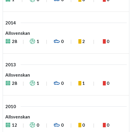
2014
Allsvenskan
28
1
0
2
0
2013
Allsvenskan
28
1
0
1
0
2010
Allsvenskan
12
0
0
0
0