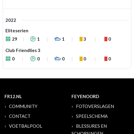
2022
Eliteserien
29
1
1
3
0
Club Friendlies 3
0
0
0
0
0
FR12.NL
FEYENOORD
COMMUNITY
FOTOVERSLAGEN
CONTACT
SPEELSCHEMA
VOETBALPOOL
BLESSURES EN
SCHORSINGEN