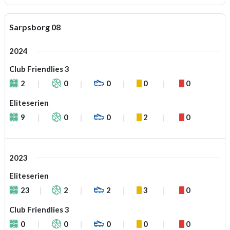
Sarpsborg 08
2024
Club Friendlies 3
2
0
0
0
0
Eliteserien
9
0
0
2
0
2023
Eliteserien
23
2
2
3
0
Club Friendlies 3
0
0
0
0
0