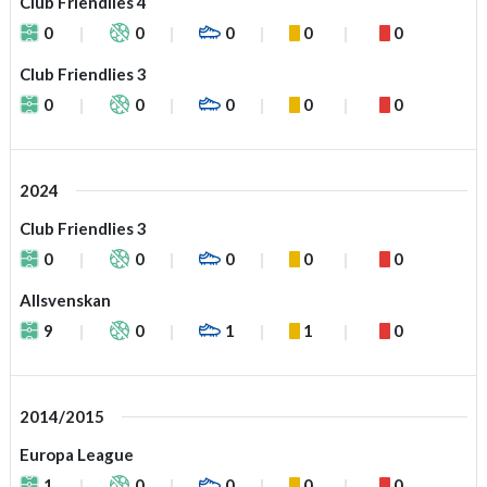
Club Friendlies 4
0
0
0
0
0
Club Friendlies 3
0
0
0
0
0
2024
Club Friendlies 3
0
0
0
0
0
Allsvenskan
9
0
1
1
0
2014/2015
Europa League
1
0
0
0
0