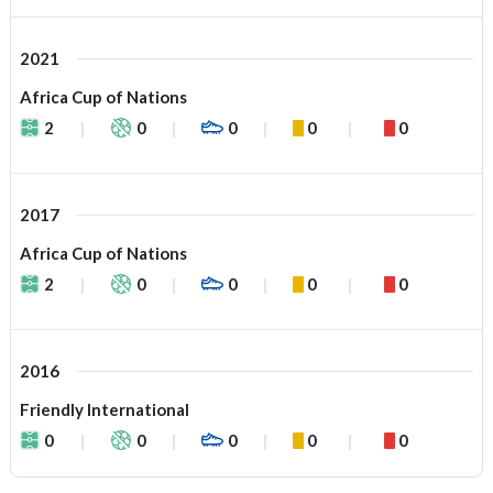
2021
Africa Cup of Nations
2
0
0
0
0
2017
Africa Cup of Nations
2
0
0
0
0
2016
Friendly International
0
0
0
0
0