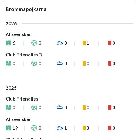
Brommapojkarna
2026
Allsvenskan
6
0
0
1
0
Club Friendlies 3
0
0
0
0
0
2025
Club Friendlies
0
0
0
0
0
Allsvenskan
19
0
1
3
0