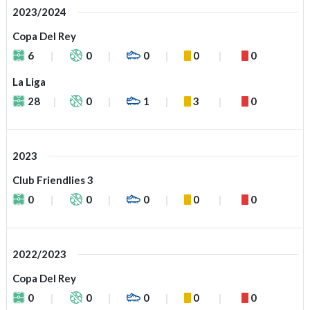
2023/2024
Copa Del Rey
6
0
0
0
0
La Liga
28
0
1
3
0
2023
Club Friendlies 3
0
0
0
0
0
2022/2023
Copa Del Rey
0
0
0
0
0