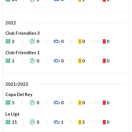
2022
Club Friendlies 3
2
0
0
0
0
Club Friendlies 1
1
0
0
0
0
2021/2022
Copa Del Rey
5
0
0
0
0
La Liga
11
0
1
5
0