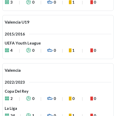
3
0
0
1
0
Valencia U19
2015/2016
UEFA Youth League
4
0
0
1
0
Valencia
2022/2023
Copa Del Rey
2
0
0
0
0
La Liga
24
1
0
1
0