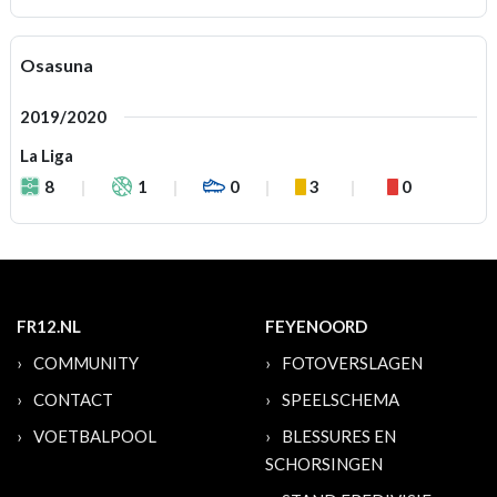
Osasuna
2019/2020
La Liga
8
1
0
3
0
FR12.NL
FEYENOORD
COMMUNITY
FOTOVERSLAGEN
CONTACT
SPEELSCHEMA
VOETBALPOOL
BLESSURES EN
SCHORSINGEN