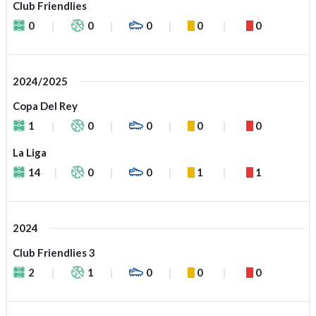
Club Friendlies
0
0
0
0
0
2024/2025
Copa Del Rey
1
0
0
0
0
La Liga
14
0
0
1
1
2024
Club Friendlies 3
2
1
0
0
0