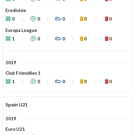
Eredivisie
0
0
0
0
0
Europa League
1
0
0
0
0
2019
Club Friendlies 1
1
0
0
0
0
Spain U21
2019
Euro U21