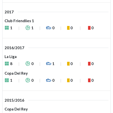
2017
Club Friendlies 1
1
1
0
0
0
2016/2017
La Liga
8
0
1
0
0
Copa Del Rey
1
0
0
0
0
2015/2016
Copa Del Rey