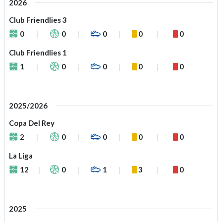
2026
Club Friendlies 3
0
0
0
0
0
Club Friendlies 1
1
0
0
0
0
2025/2026
Copa Del Rey
2
0
0
0
0
La Liga
12
0
1
3
0
2025