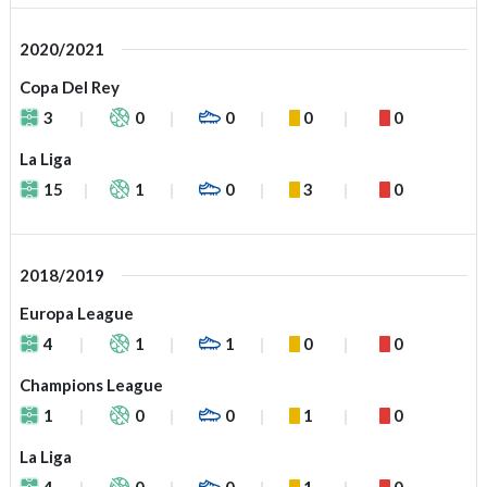
2020/2021
Copa Del Rey
3
0
0
0
0
La Liga
15
1
0
3
0
2018/2019
Europa League
4
1
1
0
0
Champions League
1
0
0
1
0
La Liga
4
0
0
1
0