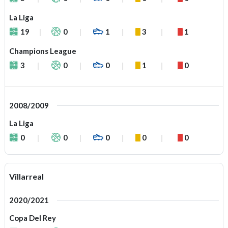
La Liga
19
0
1
3
1
Champions League
3
0
0
1
0
2008/2009
La Liga
0
0
0
0
0
Villarreal
2020/2021
Copa Del Rey