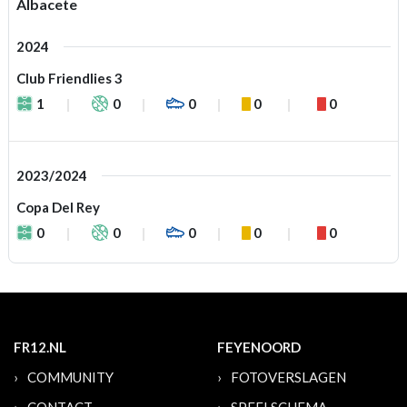
Albacete
2024
Club Friendlies 3
1
0
0
0
0
2023/2024
Copa Del Rey
0
0
0
0
0
FR12.NL
FEYENOORD
COMMUNITY
FOTOVERSLAGEN