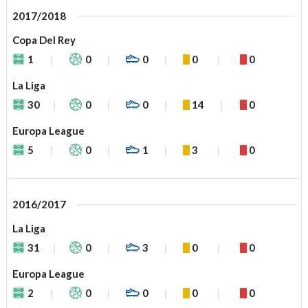
2017/2018
Copa Del Rey
1
0
0
0
0
La Liga
30
0
0
14
0
Europa League
5
0
1
3
0
2016/2017
La Liga
31
0
3
0
0
Europa League
2
0
0
0
0