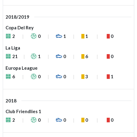
2018/2019
Copa Del Rey
2
0
1
1
0
La Liga
21
1
0
6
0
Europa League
6
0
0
3
1
2018
Club Friendlies 1
2
0
0
0
0