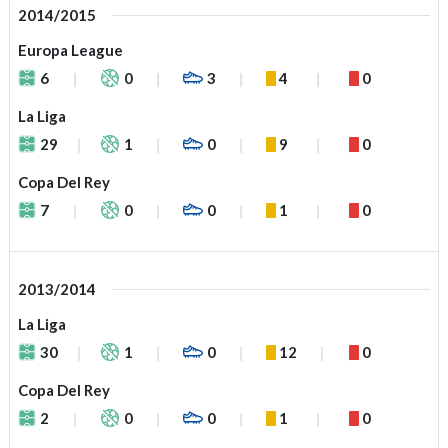
2014/2015
Europa League
6
0
3
4
0
La Liga
29
1
0
9
0
Copa Del Rey
7
0
0
1
0
2013/2014
La Liga
30
1
0
12
0
Copa Del Rey
2
0
0
1
0