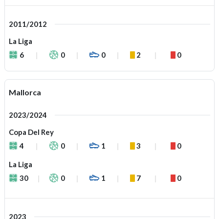
2011/2012
La Liga
6
0
0
2
0
Mallorca
2023/2024
Copa Del Rey
4
0
1
3
0
La Liga
30
0
1
7
0
2023