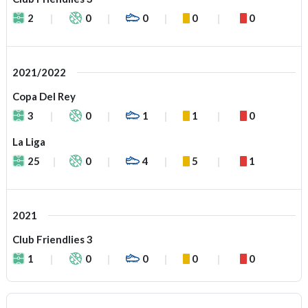
2
0
0
0
0
2021/2022
Copa Del Rey
3
0
1
1
0
La Liga
25
0
4
5
1
2021
Club Friendlies 3
1
0
0
0
0