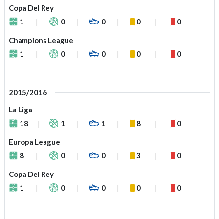
Copa Del Rey
1
0
0
0
0
Champions League
1
0
0
0
0
2015/2016
La Liga
18
1
1
8
0
Europa League
8
0
0
3
0
Copa Del Rey
1
0
0
0
0