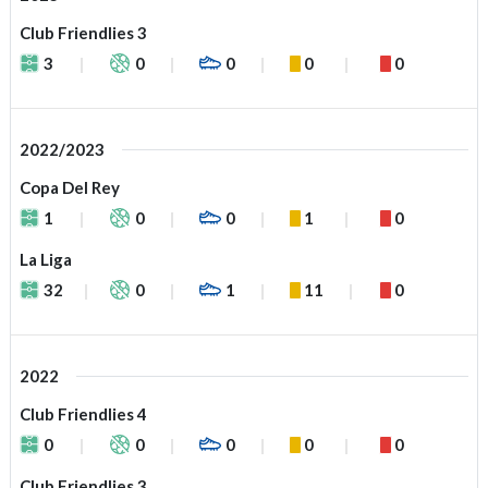
Club Friendlies 3
3
0
0
0
0
2022/2023
Copa Del Rey
1
0
0
1
0
La Liga
32
0
1
11
0
2022
Club Friendlies 4
0
0
0
0
0
Club Friendlies 3