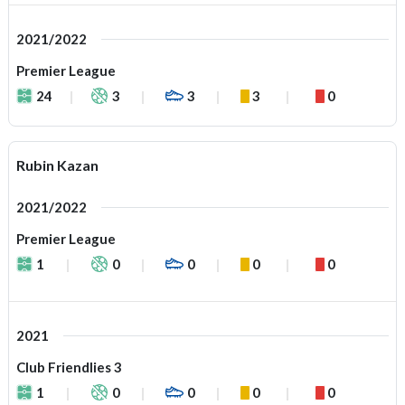
2021/2022
Premier League
24
3
3
3
0
Rubin Kazan
2021/2022
Premier League
1
0
0
0
0
2021
Club Friendlies 3
1
0
0
0
0