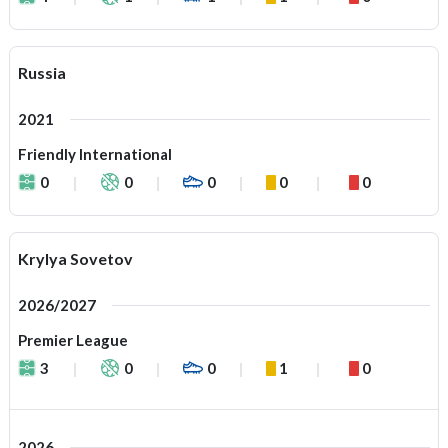
Russia
2021
Friendly International
0
0
0
0
0
Krylya Sovetov
2026/2027
Premier League
3
0
0
1
0
2026