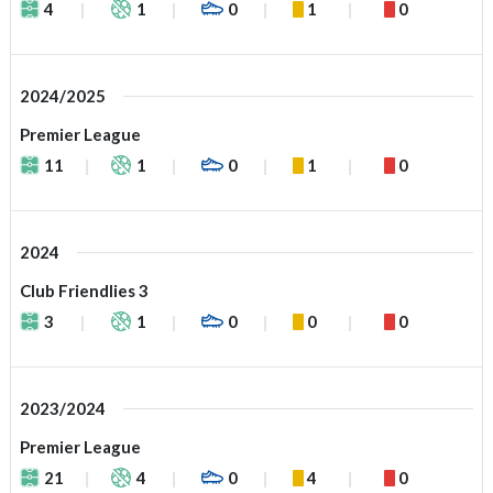
4
1
0
1
0
2024/2025
Premier League
11
1
0
1
0
2024
Club Friendlies 3
3
1
0
0
0
2023/2024
Premier League
21
4
0
4
0