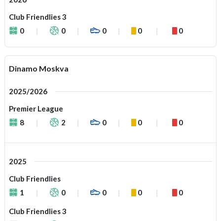
Club Friendlies 3
0
0
0
0
0
Dinamo Moskva
2025/2026
Premier League
8
2
0
0
0
2025
Club Friendlies
1
0
0
0
0
Club Friendlies 3