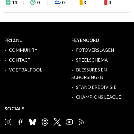
13
0
0
3
0
FR12.NL
FEYENOORD
COMMUNITY
FOTOVERSLAGEN
CONTACT
SPEELSCHEMA
VOETBALPOOL
BLESSURES EN
SCHORSINGEN
STAND EREDIVISIE
CHAMPIONS LEAGUE
SOCIALS