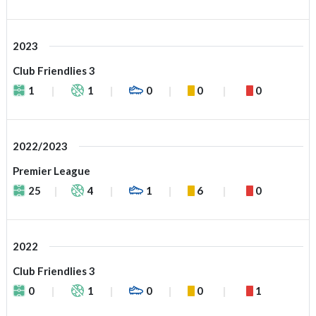
2023
Club Friendlies 3
1
1
0
0
0
2022/2023
Premier League
25
4
1
6
0
2022
Club Friendlies 3
0
1
0
0
1