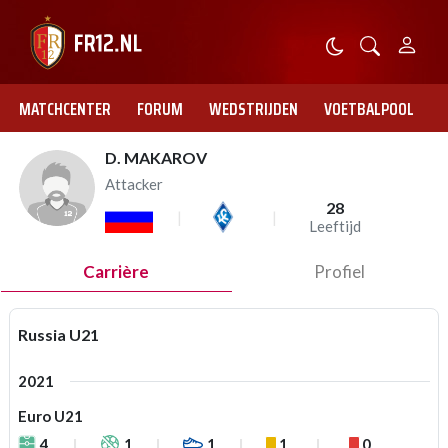
MATCHCENTER
FORUM
WEDSTRIJDEN
VOETBALPOOL
D. MAKAROV
Attacker
28
Leeftijd
Carrière
Profiel
Russia U21
2021
Euro U21
4
1
1
1
0