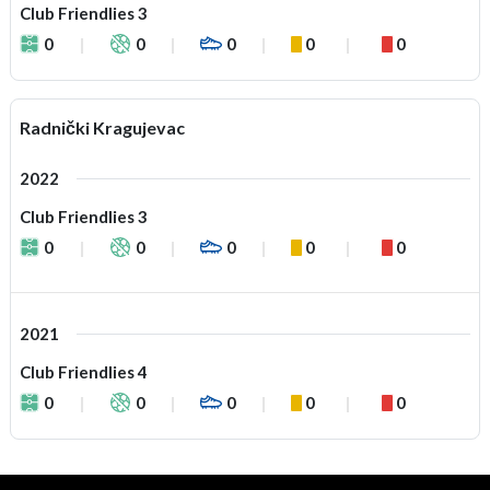
Club Friendlies 3
0
0
0
0
0
Radnički Kragujevac
2022
Club Friendlies 3
0
0
0
0
0
2021
Club Friendlies 4
0
0
0
0
0