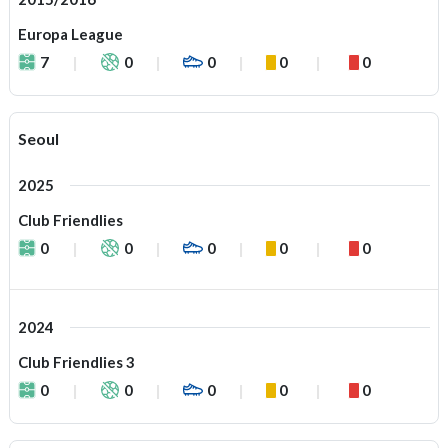
Europa League
7
0
0
0
0
Seoul
2025
Club Friendlies
0
0
0
0
0
2024
Club Friendlies 3
0
0
0
0
0