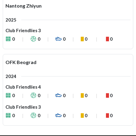
Nantong Zhiyun
2025
Club Friendlies 3
0
0
0
0
0
OFK Beograd
2024
Club Friendlies 4
0
0
0
0
0
Club Friendlies 3
0
0
0
0
0