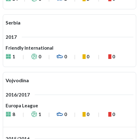
Serbia
2017
Friendly International
1
0
0
0
0
Vojvodina
2016/2017
Europa League
8
1
0
0
0
2015/2016