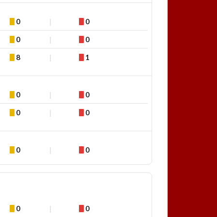
0
0
0
0
8
1
0
0
0
0
0
0
0
0