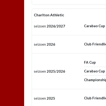
Charlton Athletic
Carabao Cup
seizoen
2026/2027
Club Friendli
seizoen
2026
FA Cup
Carabao Cup
seizoen
2025/2026
Championshi
Club Friendli
seizoen
2025