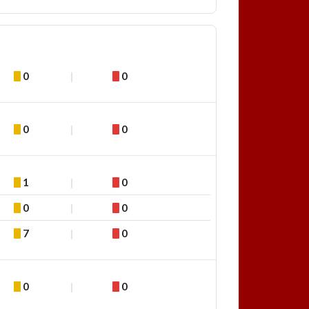
0
0
0
0
1
0
0
0
7
0
0
0