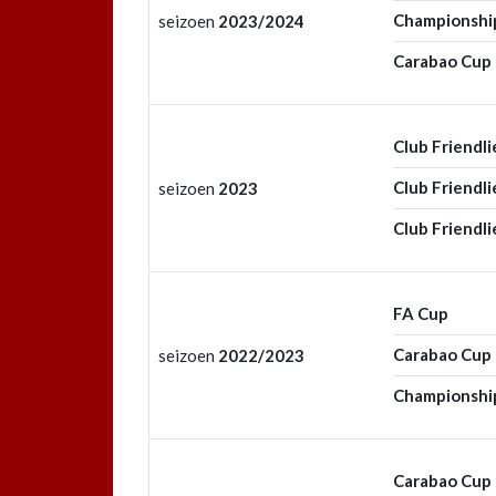
Championshi
seizoen
2023/2024
Carabao Cup
Club Friendli
Club Friendli
seizoen
2023
Club Friendli
FA Cup
Carabao Cup
seizoen
2022/2023
Championshi
Carabao Cup