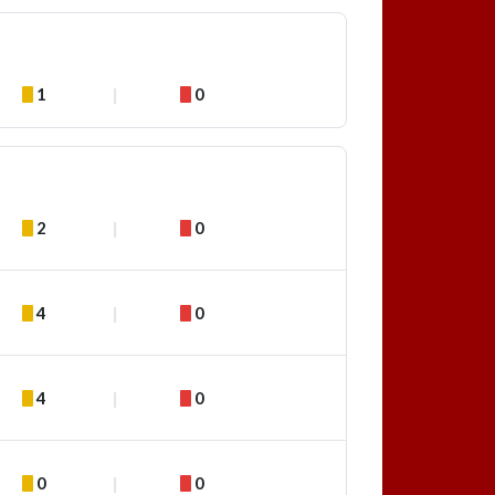
1
0
2
0
4
0
4
0
0
0