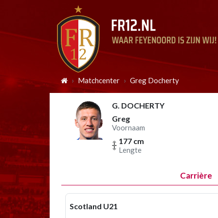
Matchcenter
Greg Docherty
G. DOCHERTY
Greg
Voornaam
177 cm
Lengte
Carrière
Scotland U21