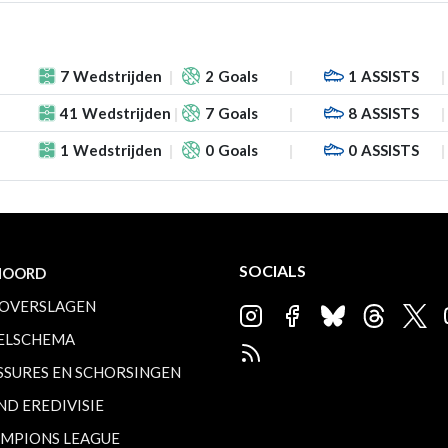
7
Wedstrijden
2
Goals
1
ASSISTS
41
Wedstrijden
7
Goals
8
ASSISTS
1
Wedstrijden
0
Goals
0
ASSISTS
SOCIALS
NOORD
OVERSLAGEN
ELSCHEMA
SSURES EN SCHORSINGEN
ND EREDIVISIE
MPIONS LEAGUE