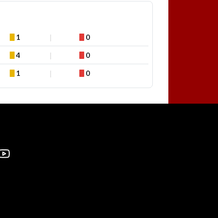
1
0
4
0
1
0