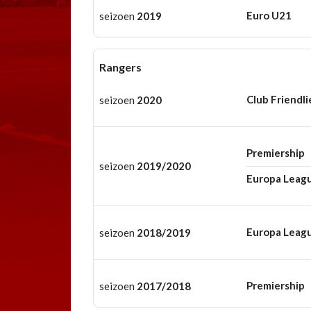
Euro U21
seizoen
2019
Rangers
Club Friendli
seizoen
2020
Premiership
seizoen
2019/2020
Europa Leag
Europa Leag
seizoen
2018/2019
Premiership
seizoen
2017/2018