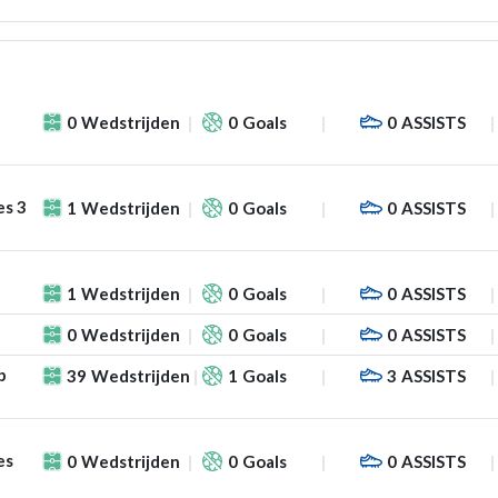
0
Wedstrijden
0
Goals
0
ASSISTS
es 3
1
Wedstrijden
0
Goals
0
ASSISTS
1
Wedstrijden
0
Goals
0
ASSISTS
0
Wedstrijden
0
Goals
0
ASSISTS
p
39
Wedstrijden
1
Goals
3
ASSISTS
es
0
Wedstrijden
0
Goals
0
ASSISTS