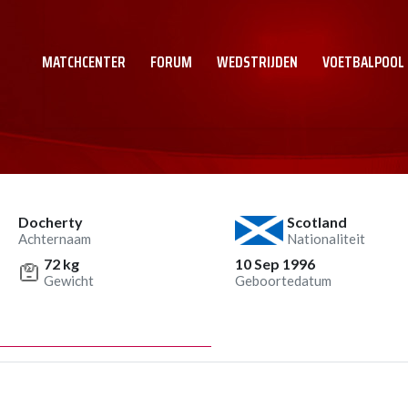
MATCHCENTER
FORUM
WEDSTRIJDEN
VOETBALPOOL
Docherty
Scotland
Achternaam
Nationaliteit
72 kg
10 Sep 1996
Gewicht
Geboortedatum