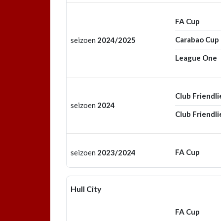
FA Cup
Carabao Cup
seizoen
2024/2025
League One
Club Friendli
seizoen
2024
Club Friendli
FA Cup
seizoen
2023/2024
Hull City
FA Cup