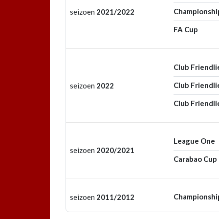
Championshi
seizoen
2021/2022
FA Cup
Club Friendli
Club Friendli
seizoen
2022
Club Friendli
League One
seizoen
2020/2021
Carabao Cup
Championshi
seizoen
2011/2012