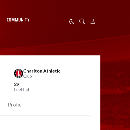
COMMUNITY
Charlton Athletic
Club
29
Leeftijd
Profiel