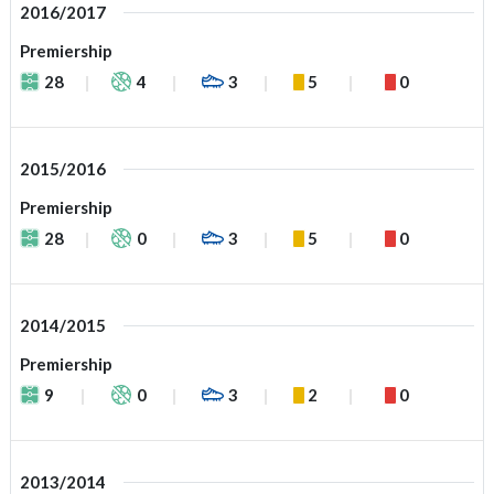
2016/2017
Premiership
28
4
3
5
0
2015/2016
Premiership
28
0
3
5
0
2014/2015
Premiership
9
0
3
2
0
2013/2014