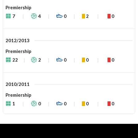
Premiership
7
4
0
2
0
2012/2013
Premiership
22
2
0
0
0
2010/2011
Premiership
1
0
0
0
0