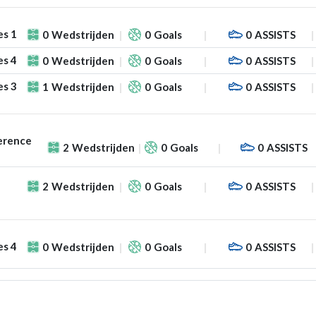
es 1
0
Wedstrijden
0
Goals
0
ASSISTS
es 4
0
Wedstrijden
0
Goals
0
ASSISTS
es 3
1
Wedstrijden
0
Goals
0
ASSISTS
erence
2
Wedstrijden
0
Goals
0
ASSISTS
2
Wedstrijden
0
Goals
0
ASSISTS
es 4
0
Wedstrijden
0
Goals
0
ASSISTS