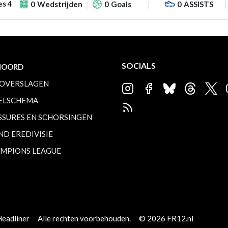
es 4
0
Wedstrijden
0
Goals
0
ASSISTS
SOCIALS
NOORD
OVERSLAGEN
ELSCHEMA
SSURES EN SCHORSINGEN
ND EREDIVISIE
MPIONS LEAGUE
Headliner
Alle rechten voorbehouden.
© 2026 FR12.nl