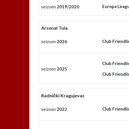
Europa Leag
seizoen
2019/2020
Arsenal Tula
Club Friendli
seizoen
2026
Club Friendli
seizoen
2025
Club Friendli
Radnički Kragujevac
Club Friendli
seizoen
2022