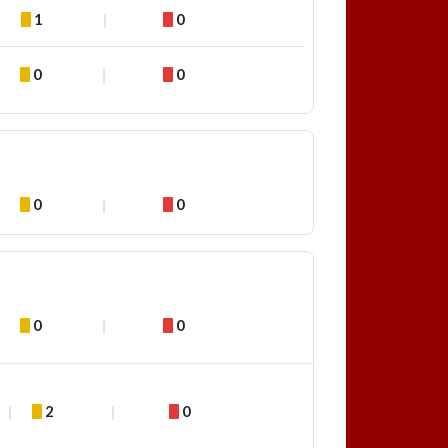
1
0
0
0
0
0
0
0
2
0