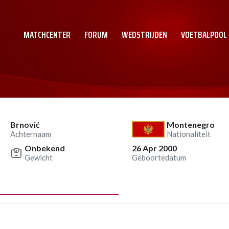
MATCHCENTER
FORUM
WEDSTRIJDEN
VOETBALPOOL
Brnović
Montenegro
Achternaam
Nationaliteit
Onbekend
26 Apr 2000
Gewicht
Geboortedatum