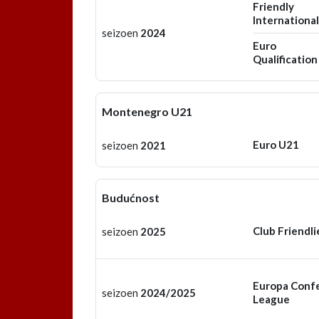
Friendly
International
seizoen
2024
Euro
Qualification
Montenegro U21
Euro U21
seizoen
2021
Budućnost
Club Friendli
seizoen
2025
Europa Conf
seizoen
2024/2025
League