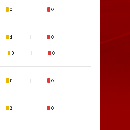
0
0
1
0
0
0
0
0
2
0