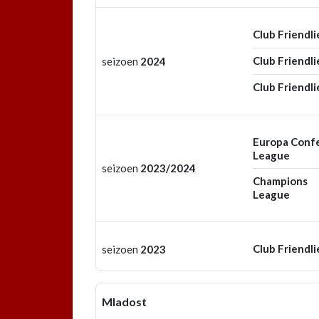
Club Friendli
Club Friendli
seizoen
2024
Club Friendli
Europa Conf
League
seizoen
2023/2024
Champions
League
Club Friendli
seizoen
2023
Mladost