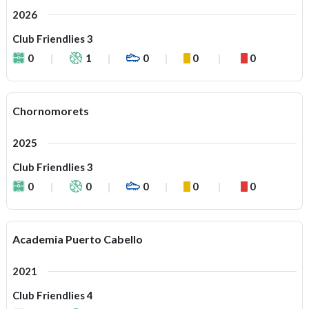
2026
Club Friendlies 3
0
1
0
0
0
Chornomorets
2025
Club Friendlies 3
0
0
0
0
0
Academia Puerto Cabello
2021
Club Friendlies 4