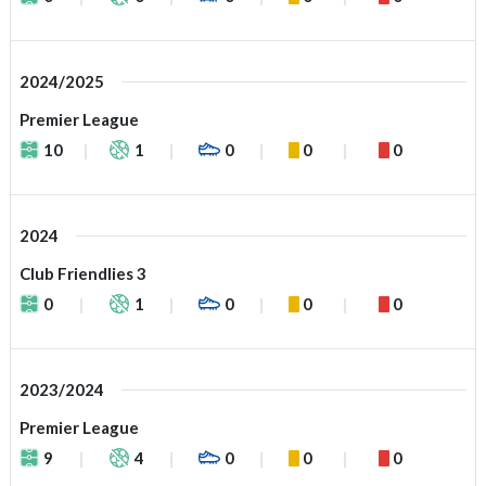
2024/2025
Premier League
10
1
0
0
0
2024
Club Friendlies 3
0
1
0
0
0
2023/2024
Premier League
9
4
0
0
0