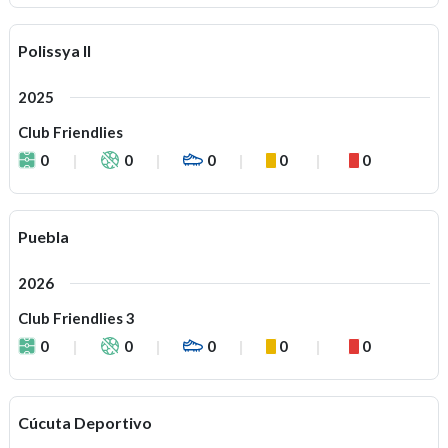
Polissya II
2025
Club Friendlies
0
0
0
0
0
Puebla
2026
Club Friendlies 3
0
0
0
0
0
Cúcuta Deportivo