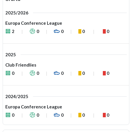
2025/2026
Europa Conference League
2
0
0
0
0
2025
Club Friendlies
0
0
0
0
0
2024/2025
Europa Conference League
0
0
0
0
0