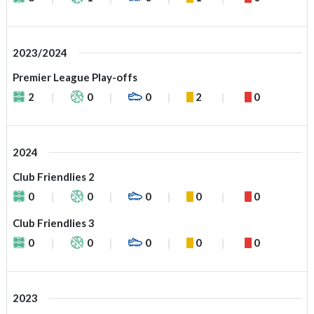
2023/2024
Premier League Play-offs
2
0
0
2
0
2024
Club Friendlies 2
0
0
0
0
0
Club Friendlies 3
0
0
0
0
0
2023