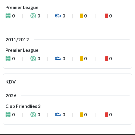
Premier League
0
0
0
0
0
2011/2012
Premier League
0
0
0
0
0
KDV
2026
Club Friendlies 3
0
0
0
0
0