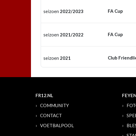
FA Cup
seizoen
2022/2023
FA Cup
seizoen
2021/2022
Club Friendli
seizoen
2021
FR12.NL
FEYE
COMMUNITY
FOT
CONTACT
SPE
VOETBALPOOL
BLE
STA