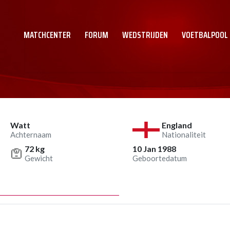
MATCHCENTER
FORUM
WEDSTRIJDEN
VOETBALPOOL
Watt
England
Achternaam
Nationaliteit
72 kg
10 Jan 1988
Gewicht
Geboortedatum