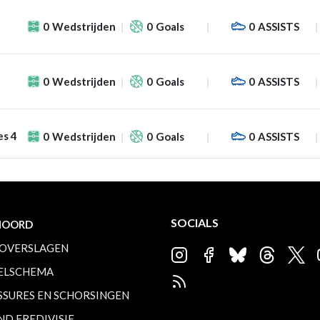
0
Wedstrijden
0
Goals
0
ASSISTS
0
Wedstrijden
0
Goals
0
ASSISTS
es 4
0
Wedstrijden
0
Goals
0
ASSISTS
SOCIALS
NOORD
OVERSLAGEN
ELSCHEMA
SSURES EN SCHORSINGEN
ND EREDIVISIE