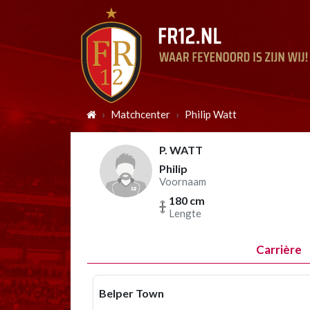
Matchcenter
Philip Watt
P. WATT
Philip
Voornaam
180 cm
Lengte
Carrière
Belper Town