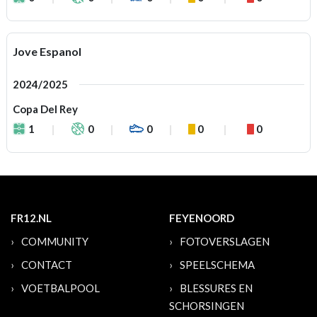
Jove Espanol
2024/2025
Copa Del Rey
1
0
0
0
0
FR12.NL
FEYENOORD
COMMUNITY
FOTOVERSLAGEN
CONTACT
SPEELSCHEMA
VOETBALPOOL
BLESSURES EN
SCHORSINGEN