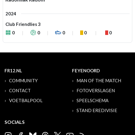
2024
Club Friendlies 3
0
0
0
0
0
FR12.NL
FEYENOORD
COMMUNITY
MAN OF THE MATCH
CONTACT
FOTOVERSLAGEN
VOETBALPOOL
SPEELSCHEMA
STAND EREDIVISIE
SOCIALS