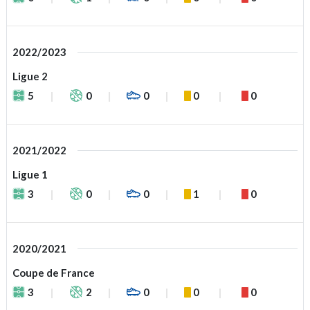
2022/2023
Ligue 2
5
0
0
0
0
2021/2022
Ligue 1
3
0
0
1
0
2020/2021
Coupe de France
3
2
0
0
0