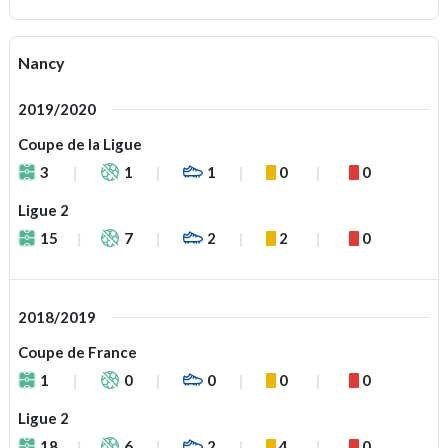
Nancy
2019/2020
Coupe de la Ligue
3
1
1
0
0
Ligue 2
15
7
2
2
0
2018/2019
Coupe de France
1
0
0
0
0
Ligue 2
18
6
2
4
0