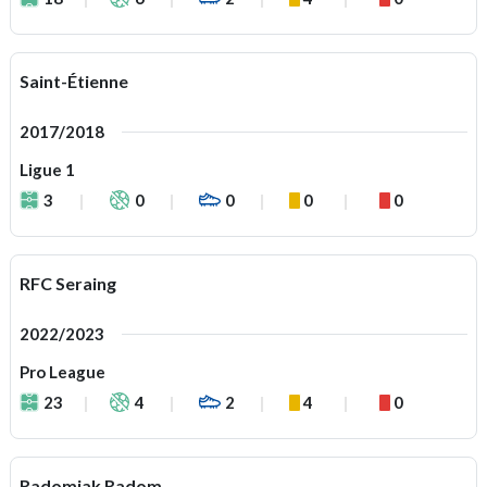
Saint-Étienne
2017/2018
Ligue 1
3
0
0
0
0
RFC Seraing
2022/2023
Pro League
23
4
2
4
0
Radomiak Radom