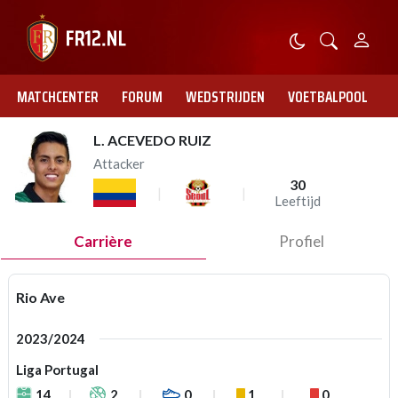
MATCHCENTER
FORUM
WEDSTRIJDEN
VOETBALPOOL
L. ACEVEDO RUIZ
Attacker
30
Leeftijd
Carrière
Profiel
Rio Ave
2023/2024
Liga Portugal
14
2
0
1
0