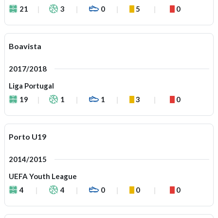
21
3
0
5
0
Boavista
2017/2018
Liga Portugal
19
1
1
3
0
Porto U19
2014/2015
UEFA Youth League
4
4
0
0
0