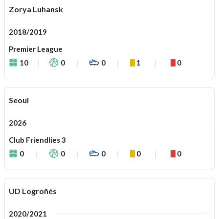
Zorya Luhansk
2018/2019
Premier League
10
0
0
1
0
Seoul
2026
Club Friendlies 3
0
0
0
0
0
UD Logroñés
2020/2021