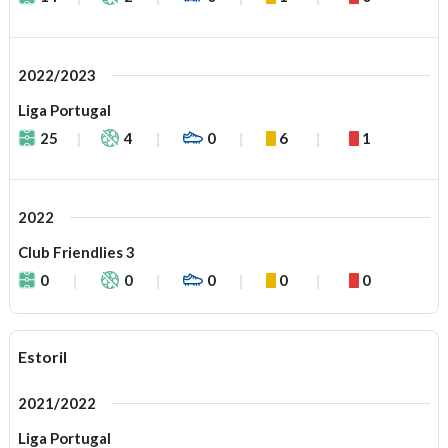
2022/2023
Liga Portugal
25
4
0
6
1
2022
Club Friendlies 3
0
0
0
0
0
Estoril
2021/2022
Liga Portugal