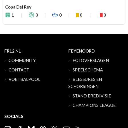
Copa Del Rey
1
0
0
0
0
FR12.NL
FEYENOORD
COMMUNITY
FOTOVERSLAGEN
CONTACT
SPEELSCHEMA
VOETBALPOOL
BLESSURES EN
SCHORSINGEN
STAND EREDIVISIE
CHAMPIONS LEAGUE
SOCIALS