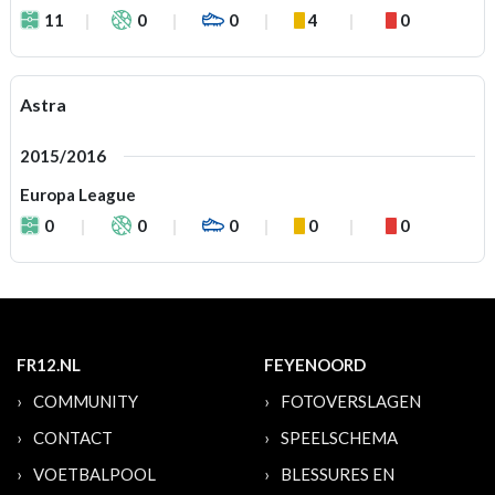
11
0
0
4
0
Astra
2015/2016
Europa League
0
0
0
0
0
FR12.NL
FEYENOORD
COMMUNITY
FOTOVERSLAGEN
CONTACT
SPEELSCHEMA
VOETBALPOOL
BLESSURES EN