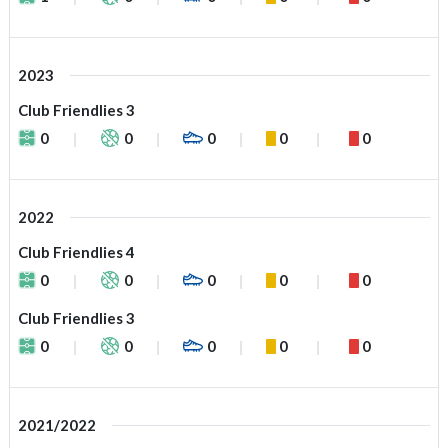
2023
Club Friendlies 3
0
0
0
0
0
2022
Club Friendlies 4
0
0
0
0
0
Club Friendlies 3
0
0
0
0
0
2021/2022