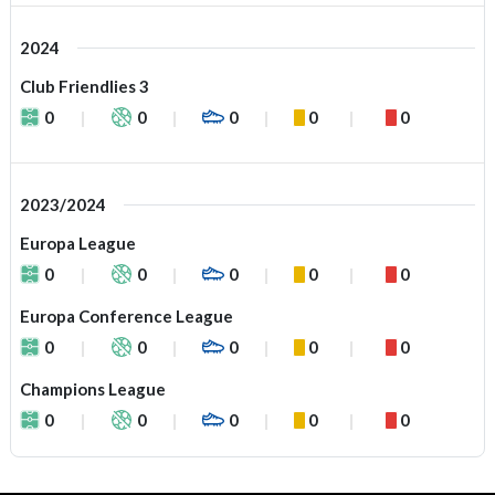
2024
Club Friendlies 3
0
0
0
0
0
2023/2024
Europa League
0
0
0
0
0
Europa Conference League
0
0
0
0
0
Champions League
0
0
0
0
0