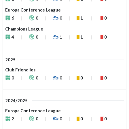
Europa Conference League
6
0
0
1
0
Champions League
4
0
1
1
0
2025
Club Friendlies
0
0
0
0
0
2024/2025
Europa Conference League
2
0
0
0
0