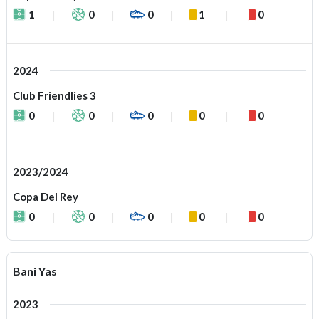
1
0
0
1
0
2024
Club Friendlies 3
0
0
0
0
0
2023/2024
Copa Del Rey
0
0
0
0
0
Bani Yas
2023