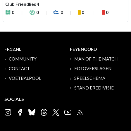
Club Friendlies 4
0
0
0
0
0
FR12.NL
FEYENOORD
COMMUNITY
MAN OF THE MATCH
CONTACT
FOTOVERSLAGEN
VOETBALPOOL
SPEELSCHEMA
STAND EREDIVISIE
SOCIALS