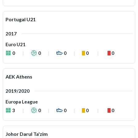
Portugal U21
2017
Euro U21
0
0
0
0
0
AEK Athens
2019/2020
Europa League
3
0
0
0
0
Johor Darul Ta'zim