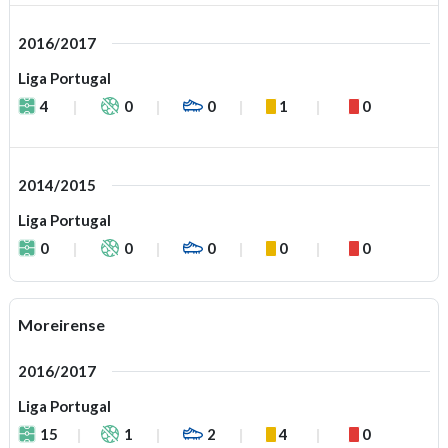
2016/2017
Liga Portugal
4
0
0
1
0
2014/2015
Liga Portugal
0
0
0
0
0
Moreirense
2016/2017
Liga Portugal
15
1
2
4
0