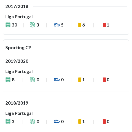
2017/2018
Liga Portugal
30
3
5
6
1
Sporting CP
2019/2020
Liga Portugal
8
0
0
1
0
2018/2019
Liga Portugal
3
0
0
1
0