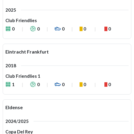
2025
Club Friendlies
0
0
0
0
0
Eintracht Frankfurt
2018
Club Friendlies 1
1
0
0
0
0
Eldense
2024/2025
Copa Del Rey