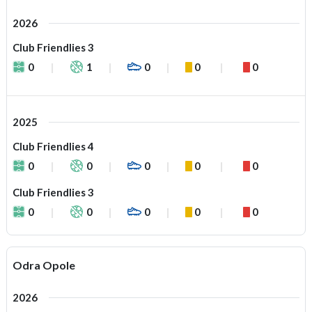
2026
Club Friendlies 3
0
1
0
0
0
2025
Club Friendlies 4
0
0
0
0
0
Club Friendlies 3
0
0
0
0
0
Odra Opole
2026