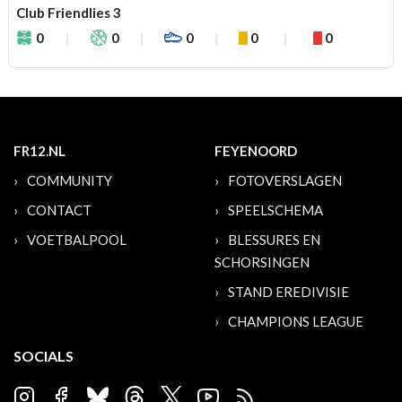
Club Friendlies 3
0
0
0
0
0
FR12.NL
FEYENOORD
COMMUNITY
FOTOVERSLAGEN
CONTACT
SPEELSCHEMA
VOETBALPOOL
BLESSURES EN
SCHORSINGEN
STAND EREDIVISIE
CHAMPIONS LEAGUE
SOCIALS