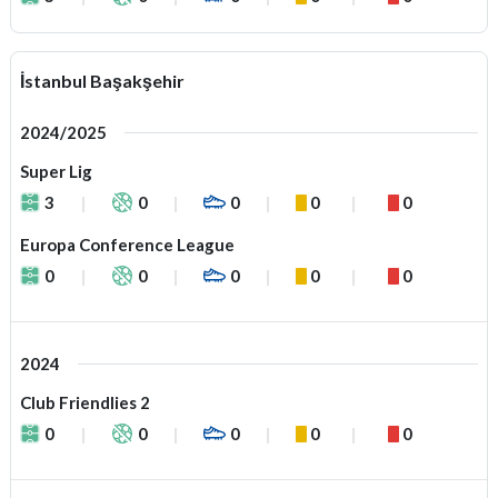
İstanbul Başakşehir
2024/2025
Super Lig
3
0
0
0
0
Europa Conference League
0
0
0
0
0
2024
Club Friendlies 2
0
0
0
0
0