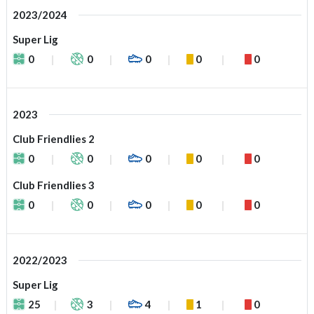
2023/2024
Super Lig
0
0
0
0
0
2023
Club Friendlies 2
0
0
0
0
0
Club Friendlies 3
0
0
0
0
0
2022/2023
Super Lig
25
3
4
1
0