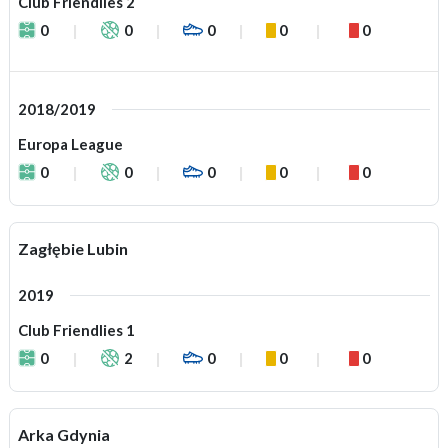
Club Friendlies 2
0
0
0
0
0
2018/2019
Europa League
0
0
0
0
0
Zagłębie Lubin
2019
Club Friendlies 1
0
2
0
0
0
Arka Gdynia