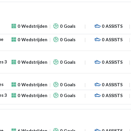
0
Wedstrijden
0
Goals
0
ASSISTS
ue
0
Wedstrijden
0
Goals
0
ASSISTS
es 3
0
Wedstrijden
0
Goals
0
ASSISTS
es
0
Wedstrijden
0
Goals
0
ASSISTS
es 3
0
Wedstrijden
0
Goals
0
ASSISTS
ue
6
Wedstrijden
0
Goals
0
ASSISTS