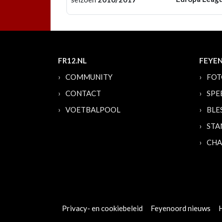
FR12.NL
FEYE
COMMUNITY
FOT
CONTACT
SPE
VOETBALPOOL
BLE
STA
CHA
Privacy- en cookiebeleid
Feyenoord nieuws