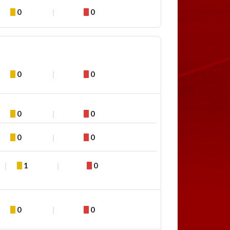
0
0
0
0
0
0
0
0
1
0
0
0