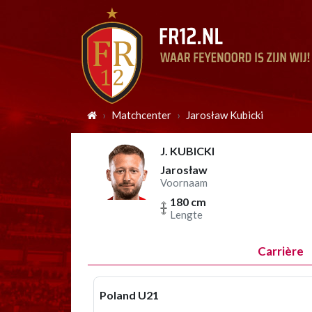
Matchcenter
Jarosław Kubicki
J. KUBICKI
Jarosław
Voornaam
180 cm
Lengte
Carrière
Poland U21