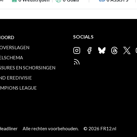
SOCIALS
NOORD
OVERSLAGEN
ELSCHEMA
SSURES EN SCHORSINGEN
ND EREDIVISIE
MPIONS LEAGUE
Headliner
Alle rechten voorbehouden.
© 2026 FR12.nl