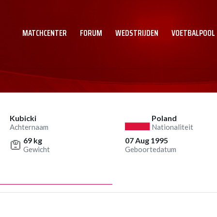
MATCHCENTER
FORUM
WEDSTRIJDEN
VOETBALPOOL
Kubicki
Poland
Achternaam
Nationaliteit
69 kg
07 Aug 1995
Gewicht
Geboortedatum