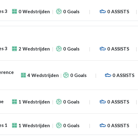
es 3
0
Wedstrijden
0
Goals
0
ASSISTS
es 3
2
Wedstrijden
0
Goals
0
ASSISTS
erence
4
Wedstrijden
0
Goals
0
ASSISTS
ue
1
Wedstrijden
0
Goals
0
ASSISTS
es 1
1
Wedstrijden
0
Goals
0
ASSISTS