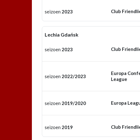
Club Friendli
seizoen
2023
Lechia Gdańsk
Club Friendli
seizoen
2023
Europa Conf
seizoen
2022/2023
League
Europa Leag
seizoen
2019/2020
Club Friendli
seizoen
2019