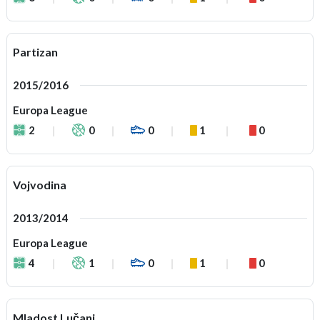
Partizan
2015/2016
Europa League
2
0
0
1
0
Vojvodina
2013/2014
Europa League
4
1
0
1
0
Mladost Lučani