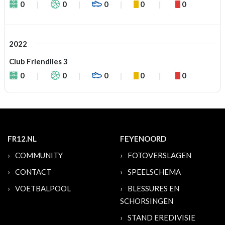
0
0
0
0
0
2022
Club Friendlies 3
0
0
0
0
0
FR12.NL
FEYENOORD
COMMUNITY
FOTOVERSLAGEN
CONTACT
SPEELSCHEMA
VOETBALPOOL
BLESSURES EN
SCHORSINGEN
STAND EREDIVISIE