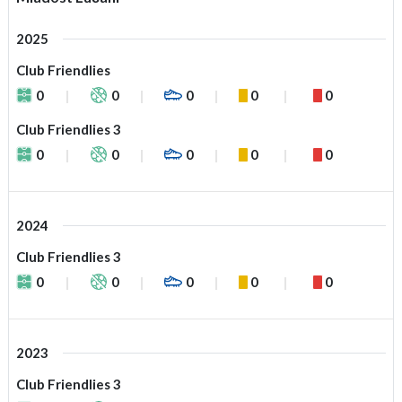
2025
Club Friendlies
0
0
0
0
0
Club Friendlies 3
0
0
0
0
0
2024
Club Friendlies 3
0
0
0
0
0
2023
Club Friendlies 3