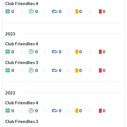
Club Friendlies 4
0
0
0
0
0
2023
Club Friendlies 4
0
0
0
0
0
Club Friendlies 3
0
0
0
0
0
2022
Club Friendlies 4
0
0
0
0
0
Club Friendlies 3