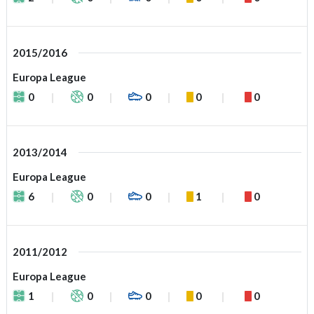
2015/2016
Europa League
0
0
0
0
0
2013/2014
Europa League
6
0
0
1
0
2011/2012
Europa League
1
0
0
0
0