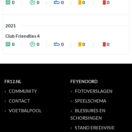
0
0
0
0
0
2021
Club Friendlies 4
0
0
0
0
0
FR12.NL
FEYENOORD
COMMUNITY
FOTOVERSLAGEN
CONTACT
SPEELSCHEMA
VOETBALPOOL
BLESSURES EN
SCHORSINGEN
STAND EREDIVISIE