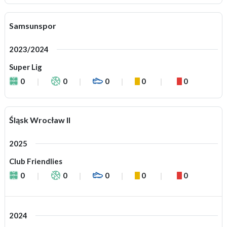
Samsunspor
2023/2024
Super Lig
0
0
0
0
0
Śląsk Wrocław II
2025
Club Friendlies
0
0
0
0
0
2024