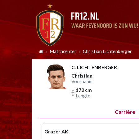
Matchcenter
Christian Lichtenberger
C. LICHTENBERGER
Christian
Voornaam
172 cm
Lengte
Carrière
Grazer AK