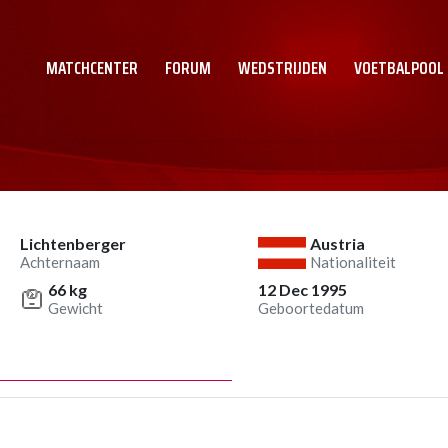
MATCHCENTER
FORUM
WEDSTRIJDEN
VOETBALPOOL
Lichtenberger
Austria
Achternaam
Nationaliteit
66 kg
12 Dec 1995
Gewicht
Geboortedatum