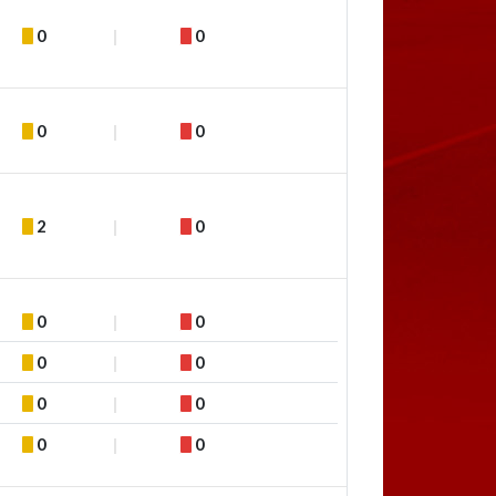
0
0
0
0
2
0
0
0
0
0
0
0
0
0