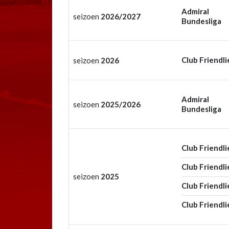
Admiral
seizoen
2026/2027
Bundesliga
Club Friendli
seizoen
2026
Admiral
seizoen
2025/2026
Bundesliga
Club Friendli
Club Friendli
seizoen
2025
Club Friendli
Club Friendli