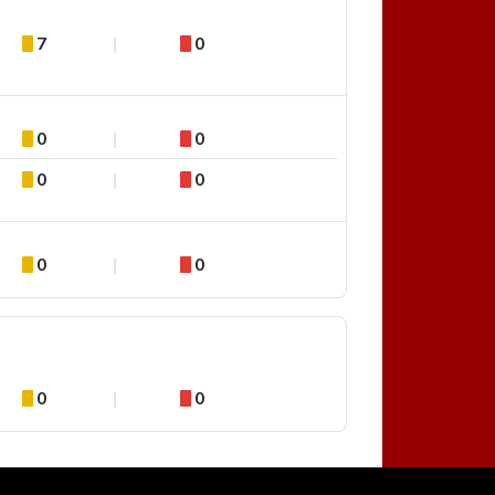
7
0
0
0
0
0
0
0
0
0