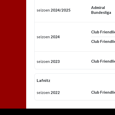
Admiral
seizoen
2024/2025
Bundesliga
Club Friendli
seizoen
2024
Club Friendli
Club Friendli
seizoen
2023
Lafnitz
Club Friendli
seizoen
2022