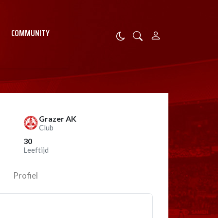
COMMUNITY
Grazer AK
Club
30
Leeftijd
Profiel