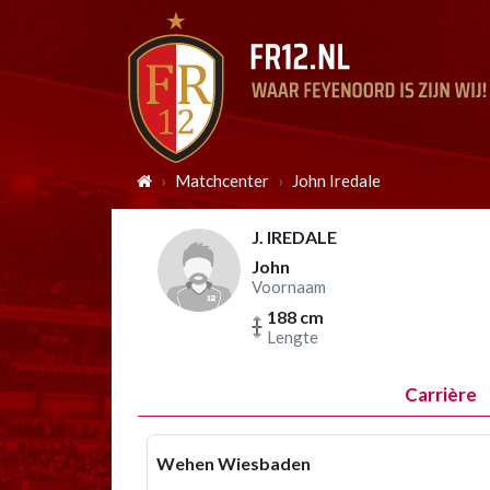
Matchcenter
John Iredale
J. IREDALE
John
Voornaam
188 cm
Lengte
Carrière
Wehen Wiesbaden