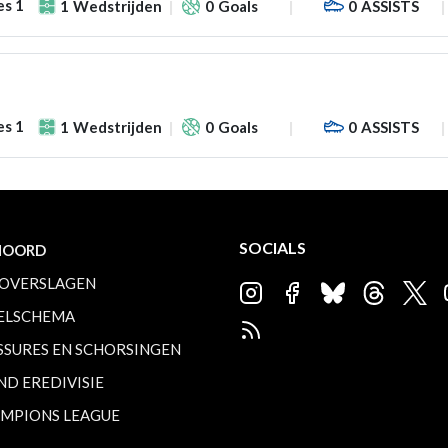
es 1
1
Wedstrijden
0
Goals
0
ASSISTS
es 1
1
Wedstrijden
0
Goals
0
ASSISTS
SOCIALS
NOORD
OVERSLAGEN
ELSCHEMA
SSURES EN SCHORSINGEN
ND EREDIVISIE
MPIONS LEAGUE