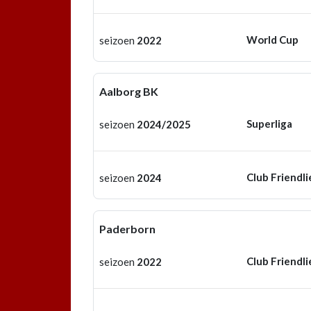
World Cup
seizoen
2022
Aalborg BK
Superliga
seizoen
2024/2025
Club Friendli
seizoen
2024
Paderborn
Club Friendli
seizoen
2022