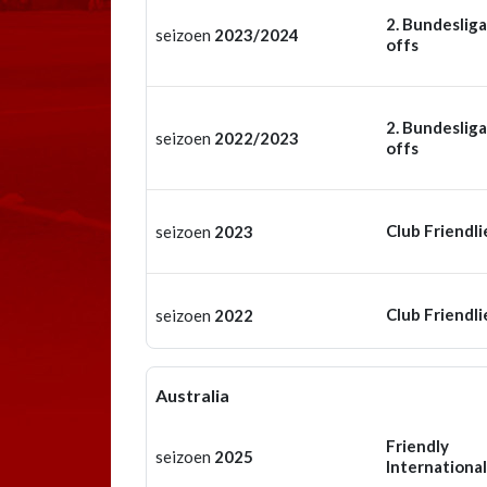
2. Bundesliga
seizoen
2023/2024
offs
2. Bundesliga
seizoen
2022/2023
offs
Club Friendli
seizoen
2023
Club Friendli
seizoen
2022
Australia
Friendly
seizoen
2025
International