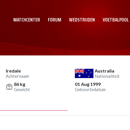
MATCHCENTER
FORUM
WEDSTRIJDEN
VOETBALPOOL
Iredale
Australia
Achternaam
Nationaliteit
86 kg
01 Aug 1999
Gewicht
Geboortedatum