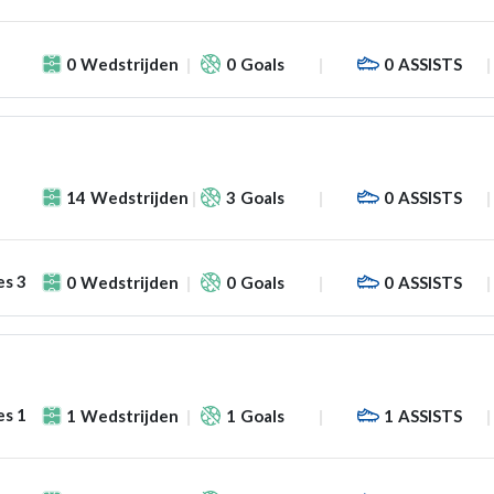
0
Wedstrijden
0
Goals
0
ASSISTS
14
Wedstrijden
3
Goals
0
ASSISTS
es 3
0
Wedstrijden
0
Goals
0
ASSISTS
es 1
1
Wedstrijden
1
Goals
1
ASSISTS