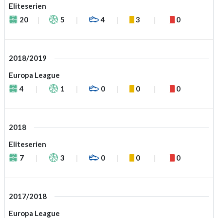
Eliteserien
20
5
4
3
0
2018/2019
Europa League
4
1
0
0
0
2018
Eliteserien
7
3
0
0
0
2017/2018
Europa League