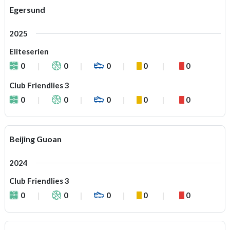
Egersund
2025
Eliteserien
0
0
0
0
0
Club Friendlies 3
0
0
0
0
0
Beijing Guoan
2024
Club Friendlies 3
0
0
0
0
0