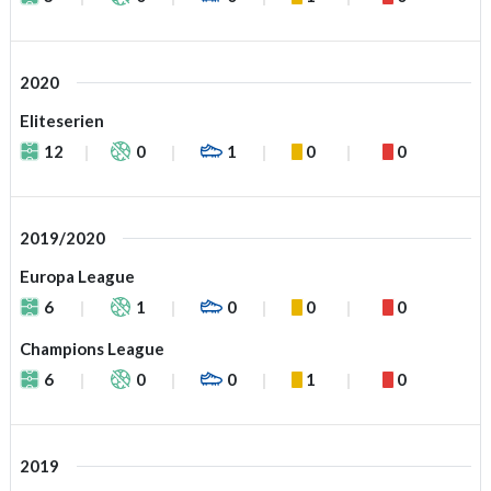
2020
Eliteserien
12
0
1
0
0
2019/2020
Europa League
6
1
0
0
0
Champions League
6
0
0
1
0
2019