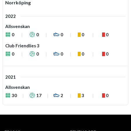
Norrköping
2022
Allsvenskan
0
0
0
0
0
Club Friendlies 3
0
0
0
0
0
2021
Allsvenskan
30
17
2
3
0