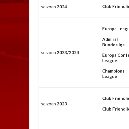
Club Friendli
seizoen
2024
Europa Leag
Admiral
Bundesliga
seizoen
2023/2024
Europa Conf
League
Champions
League
Club Friendli
seizoen
2023
Club Friendli