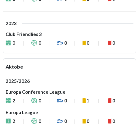
2023
Club Friendlies 3
0
0
0
0
0
Aktobe
2025/2026
Europa Conference League
2
0
0
1
0
Europa League
2
0
0
0
0