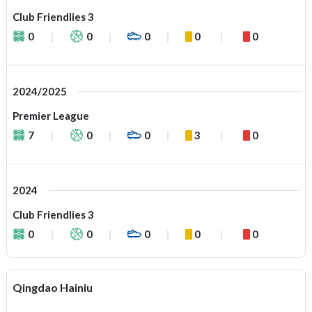
Club Friendlies 3
0
0
0
0
0
2024/2025
Premier League
7
0
0
3
0
2024
Club Friendlies 3
0
0
0
0
0
Qingdao Hainiu