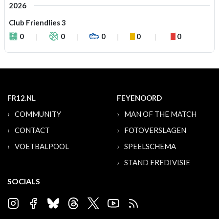
2026
Club Friendlies 3
0
0
0
0
0
FR12.NL
FEYENOORD
COMMUNITY
MAN OF THE MATCH
CONTACT
FOTOVERSLAGEN
VOETBALPOOL
SPEELSCHEMA
STAND EREDIVISIE
SOCIALS