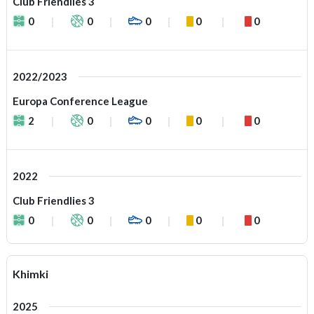
Club Friendlies 3
0
0
0
0
0
2022/2023
Europa Conference League
2
0
0
0
0
2022
Club Friendlies 3
0
0
0
0
0
Khimki
2025