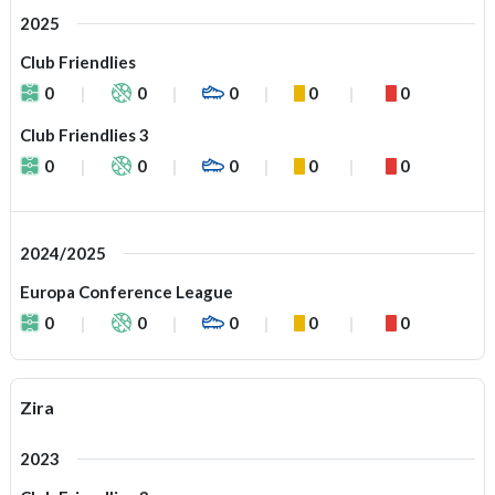
2025
Club Friendlies
0
0
0
0
0
Club Friendlies 3
0
0
0
0
0
2024/2025
Europa Conference League
0
0
0
0
0
Zira
2023