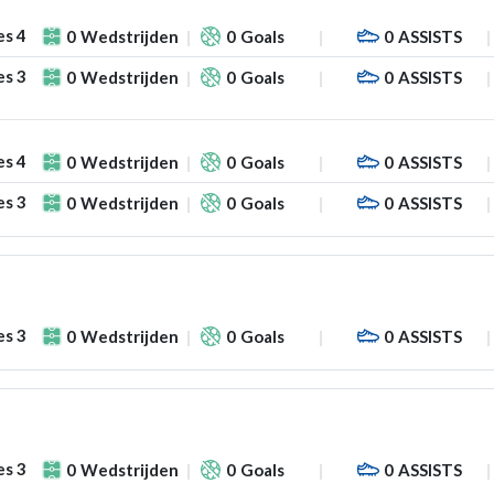
es 4
0
Wedstrijden
0
Goals
0
ASSISTS
es 3
0
Wedstrijden
0
Goals
0
ASSISTS
es 4
0
Wedstrijden
0
Goals
0
ASSISTS
es 3
0
Wedstrijden
0
Goals
0
ASSISTS
es 3
0
Wedstrijden
0
Goals
0
ASSISTS
es 3
0
Wedstrijden
0
Goals
0
ASSISTS