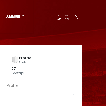
COMMUNITY
Fratria
Club
27
Leeftijd
Profiel