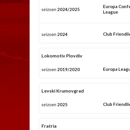
Europa Conf
seizoen
2024/2025
League
Club Friendli
seizoen
2024
Lokomotiv Plovdiv
Europa Leag
seizoen
2019/2020
Levski Krumovgrad
Club Friendli
seizoen
2025
Fratria