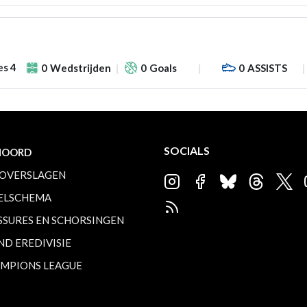
es 4
0
Wedstrijden
0
Goals
0
ASSISTS
SOCIALS
NOORD
OVERSLAGEN
ELSCHEMA
SSURES EN SCHORSINGEN
ND EREDIVISIE
MPIONS LEAGUE