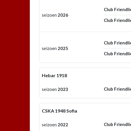
Club Friendli
seizoen
2026
Club Friendli
Club Friendli
seizoen
2025
Club Friendli
Hebar 1918
Club Friendli
seizoen
2023
CSKA 1948 Sofia
Club Friendli
seizoen
2022