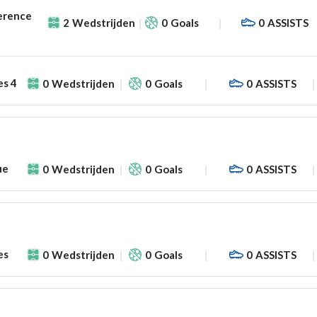
erence
2
Wedstrijden
0
Goals
0
ASSISTS
es 4
0
Wedstrijden
0
Goals
0
ASSISTS
ue
0
Wedstrijden
0
Goals
0
ASSISTS
es
0
Wedstrijden
0
Goals
0
ASSISTS