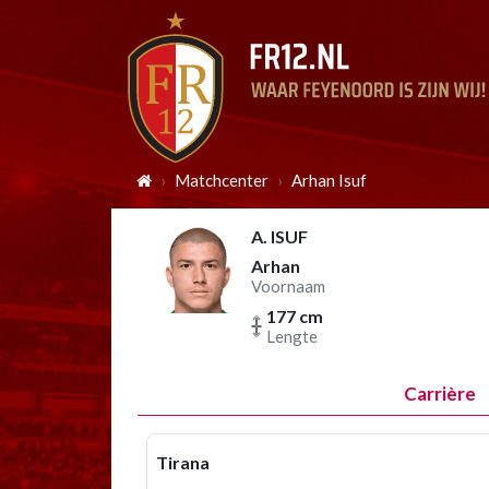
Matchcenter
Arhan Isuf
A. ISUF
Arhan
Voornaam
177 cm
Lengte
Carrière
Tirana