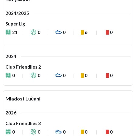
2024/2025
Super Lig
21
0
0
6
0
2024
Club Friendlies 2
0
0
0
0
0
Mladost Lučani
2026
Club Friendlies 3
0
0
0
0
0