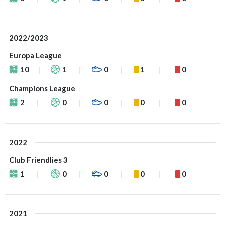
2022/2023
Europa League
10
1
0
1
0
Champions League
2
0
0
0
0
2022
Club Friendlies 3
1
0
0
0
0
2021