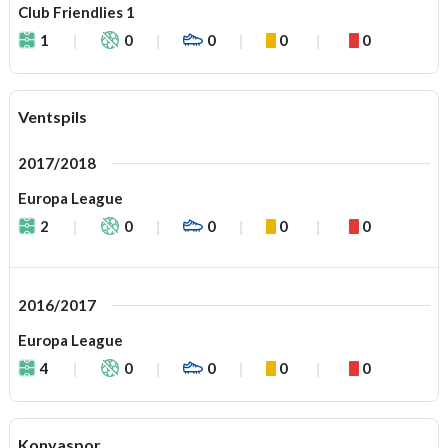
Club Friendlies 1
1
0
0
0
0
Ventspils
2017/2018
Europa League
2
0
0
0
0
2016/2017
Europa League
4
0
0
0
0
Konyaspor