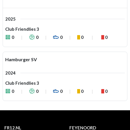
2025
Club Friendlies 3
0
0
0
0
0
Hamburger SV
2024
Club Friendlies 3
0
0
0
0
0
FR12.NL
FEYENOORD