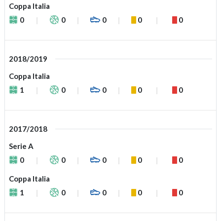
Coppa Italia
0
0
0
0
0
2018/2019
Coppa Italia
1
0
0
0
0
2017/2018
Serie A
0
0
0
0
0
Coppa Italia
1
0
0
0
0