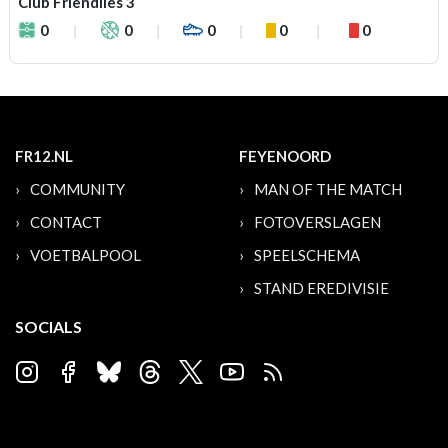
Club Friendlies 3
0
0
0
0
0
FR12.NL
FEYENOORD
COMMUNITY
MAN OF THE MATCH
CONTACT
FOTOVERSLAGEN
VOETBALPOOL
SPEELSCHEMA
STAND EREDIVISIE
SOCIALS