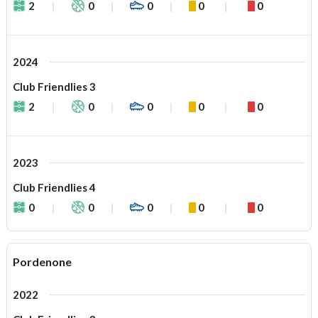
2
0
0
0
0
2024
Club Friendlies 3
2
0
0
0
0
2023
Club Friendlies 4
0
0
0
0
0
Pordenone
2022