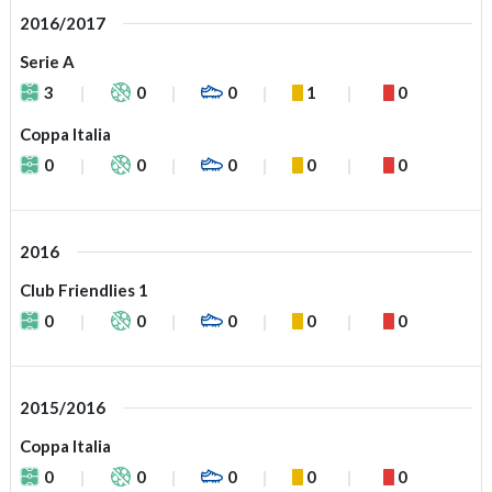
2016/2017
Serie A
3
0
0
1
0
Coppa Italia
0
0
0
0
0
2016
Club Friendlies 1
0
0
0
0
0
2015/2016
Coppa Italia
0
0
0
0
0