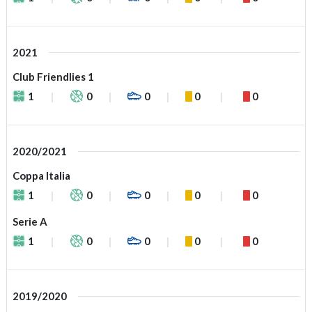
2021
Club Friendlies 1
1
0
0
0
0
2020/2021
Coppa Italia
1
0
0
0
0
Serie A
1
0
0
0
0
2019/2020