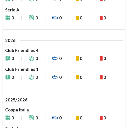
Serie A
0
0
0
0
0
2026
Club Friendlies 4
0
0
0
0
0
Club Friendlies 1
0
0
0
0
0
2025/2026
Coppa Italia
0
0
0
0
0