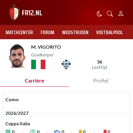
MATCHCENTER
FORUM
WEDSTRIJDEN
VOETBALPOOL
M. VIGORITO
Goalkeeper
36
Leeftijd
Carrière
Profiel
Como
2026/2027
Coppa Italia
0
0
0
0
0