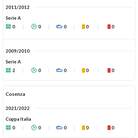
2011/2012
Serie A
0
0
0
0
0
2009/2010
Serie A
2
0
0
0
0
Cosenza
2021/2022
Coppa Italia
0
0
0
0
0