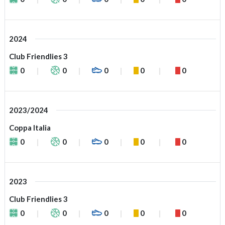
2024
Club Friendlies 3
0
0
0
0
0
2023/2024
Coppa Italia
0
0
0
0
0
2023
Club Friendlies 3
0
0
0
0
0