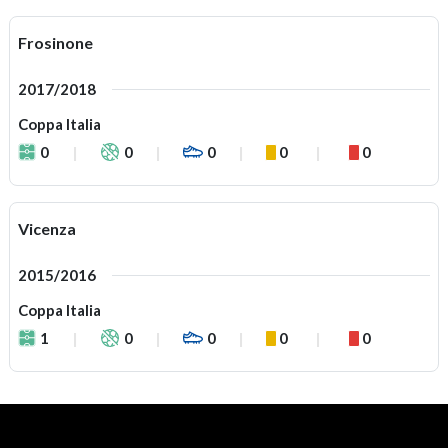
Frosinone
2017/2018
Coppa Italia
0
0
0
0
0
Vicenza
2015/2016
Coppa Italia
1
0
0
0
0