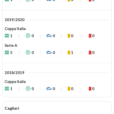
2019/2020
Coppa Italia
1
0
0
0
0
Serie A
5
0
0
1
0
2018/2019
Coppa Italia
1
0
0
0
0
Cagliari