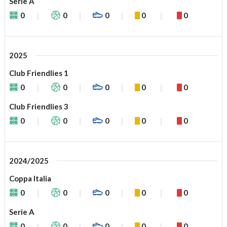
Serie A
0
0
0
0
0
2025
Club Friendlies 1
0
0
0
0
0
Club Friendlies 3
0
0
0
0
0
2024/2025
Coppa Italia
0
0
0
0
0
Serie A
0
0
0
0
0