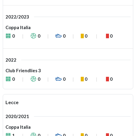
2022/2023
Coppa Italia
0
0
0
0
0
2022
Club Friendlies 3
0
0
0
0
0
Lecce
2020/2021
Coppa Italia
1
0
0
0
0