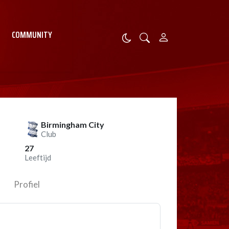
COMMUNITY
Birmingham City
Club
27
Leeftijd
Profiel