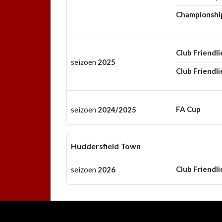
Championshi
Club Friendli
seizoen
2025
Club Friendli
FA Cup
seizoen
2024/2025
Huddersfield Town
Club Friendli
seizoen
2026