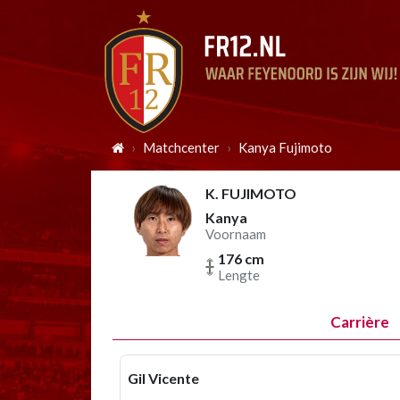
Matchcenter
Kanya Fujimoto
K. FUJIMOTO
Kanya
Voornaam
176 cm
Lengte
Carrière
Gil Vicente