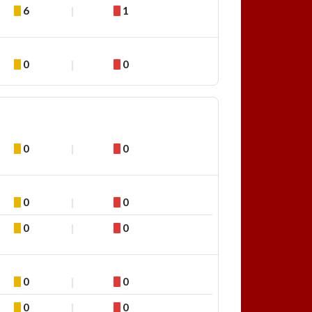
6
1
0
0
0
0
0
0
0
0
0
0
0
0