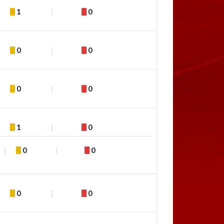
1
0
0
0
0
0
1
0
0
0
0
0