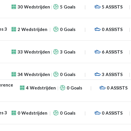
30
Wedstrijden
5
Goals
5
ASSISTS
es 3
2
Wedstrijden
0
Goals
0
ASSISTS
33
Wedstrijden
3
Goals
6
ASSISTS
34
Wedstrijden
0
Goals
3
ASSISTS
erence
4
Wedstrijden
0
Goals
0
ASSISTS
es 3
0
Wedstrijden
0
Goals
0
ASSISTS