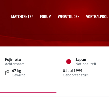
MATCHCENTER
FORUM
WEDSTRIJDEN
VOETBALPOOL
Fujimoto
Japan
Achternaam
Nationaliteit
67 kg
01 Jul 1999
Gewicht
Geboortedatum