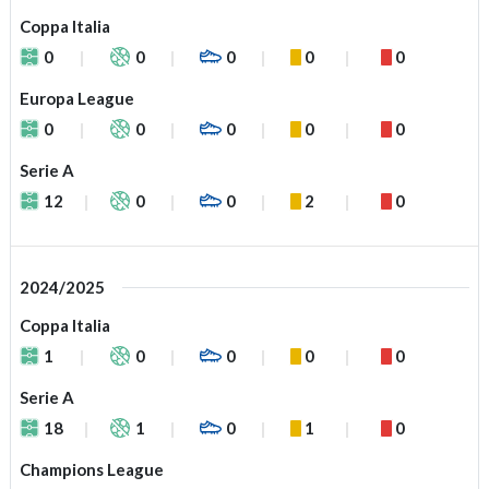
Coppa Italia
0
0
0
0
0
Europa League
0
0
0
0
0
Serie A
12
0
0
2
0
2024/2025
Coppa Italia
1
0
0
0
0
Serie A
18
1
0
1
0
Champions League