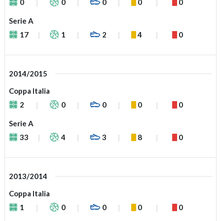
0
0
0
0
0
Serie A
17
1
2
4
0
2014/2015
Coppa Italia
2
0
0
0
0
Serie A
33
4
3
8
0
2013/2014
Coppa Italia
1
0
0
0
0