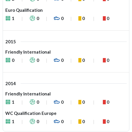
Euro Qualification
1
0
0
0
0
2015
Friendly International
0
0
0
0
0
2014
Friendly International
1
0
0
0
0
WC Qualification Europe
1
0
0
0
0