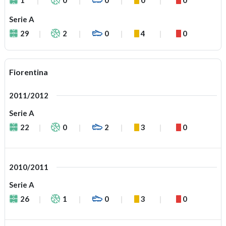
Serie A
29
2
0
4
0
Fiorentina
2011/2012
Serie A
22
0
2
3
0
2010/2011
Serie A
26
1
0
3
0