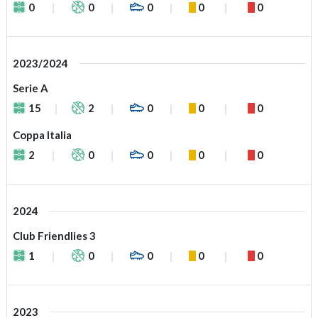
0
0
0
0
0
2023/2024
Serie A
15
2
0
0
0
Coppa Italia
2
0
0
0
0
2024
Club Friendlies 3
1
0
0
0
0
2023