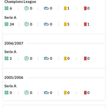
Champions League
6
0
0
1
0
Serie A
24
0
0
5
1
2006/2007
Serie A
2
0
0
0
0
2005/2006
Serie A
0
0
0
0
0