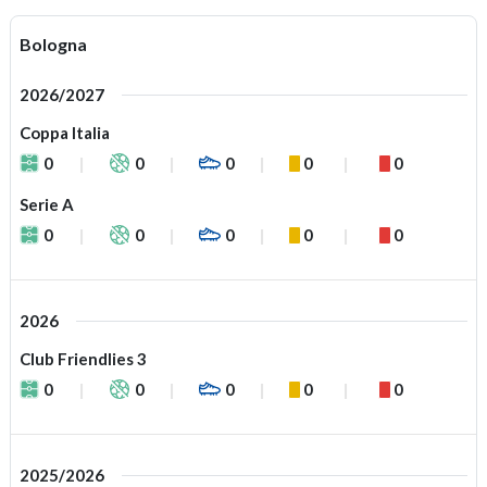
Bologna
2026/2027
Coppa Italia
0
0
0
0
0
Serie A
0
0
0
0
0
2026
Club Friendlies 3
0
0
0
0
0
2025/2026