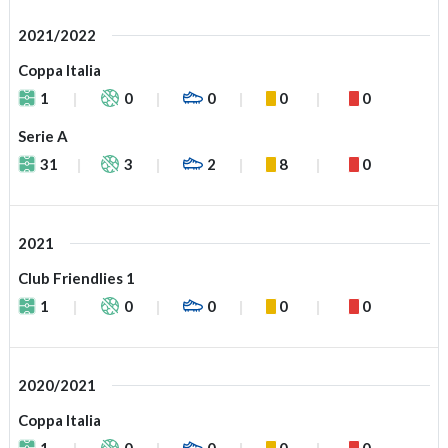
2021/2022
Coppa Italia
1
0
0
0
0
Serie A
31
3
2
8
0
2021
Club Friendlies 1
1
0
0
0
0
2020/2021
Coppa Italia
1
0
0
0
0