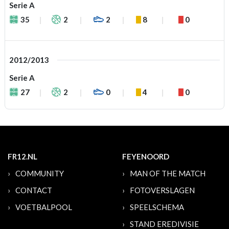
Serie A
35
2
2
8
0
2012/2013
Serie A
27
2
0
4
0
FR12.NL
FEYENOORD
COMMUNITY
MAN OF THE MATCH
CONTACT
FOTOVERSLAGEN
VOETBALPOOL
SPEELSCHEMA
STAND EREDIVISIE