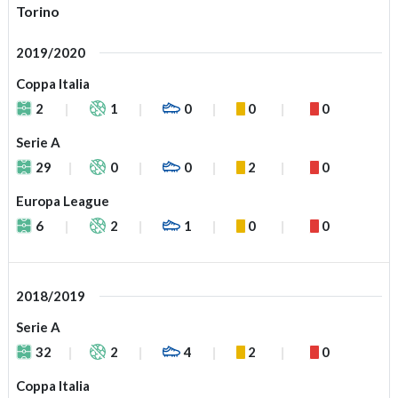
Torino
2019/2020
Coppa Italia
2
1
0
0
0
Serie A
29
0
0
2
0
Europa League
6
2
1
0
0
2018/2019
Serie A
32
2
4
2
0
Coppa Italia