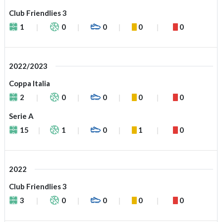
Club Friendlies 3
1
0
0
0
0
2022/2023
Coppa Italia
2
0
0
0
0
Serie A
15
1
0
1
0
2022
Club Friendlies 3
3
0
0
0
0