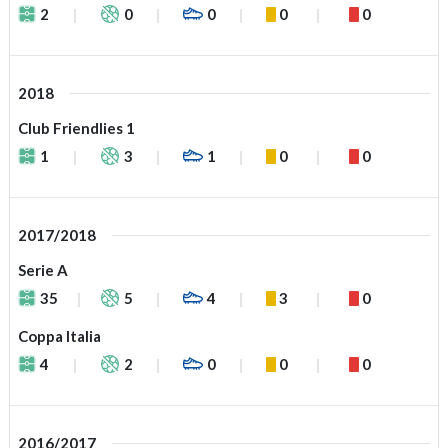
2
0
0
0
0
2018
Club Friendlies 1
1
3
1
0
0
2017/2018
Serie A
35
5
4
3
0
Coppa Italia
4
2
0
0
0
2016/2017