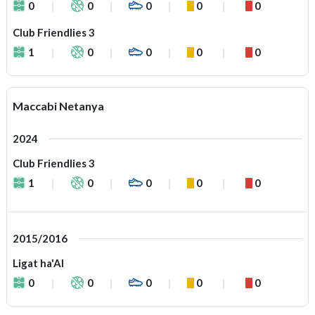
0
0
0
0
0
Club Friendlies 3
1
0
0
0
0
Maccabi Netanya
2024
Club Friendlies 3
1
0
0
0
0
2015/2016
Ligat ha'Al
0
0
0
0
0