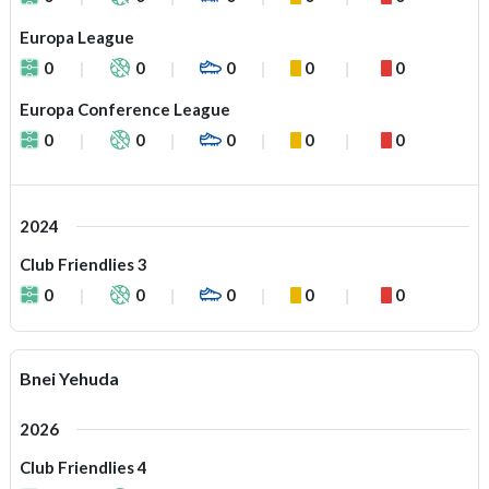
Europa League
0
0
0
0
0
Europa Conference League
0
0
0
0
0
2024
Club Friendlies 3
0
0
0
0
0
Bnei Yehuda
2026
Club Friendlies 4