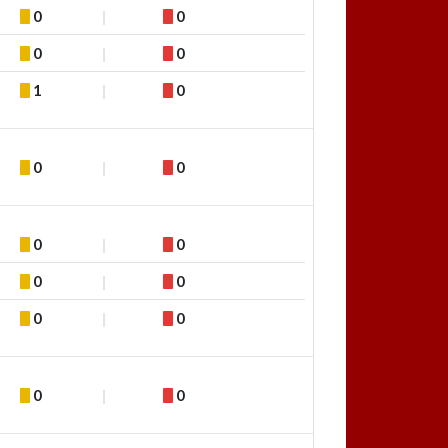
0
0
0
0
1
0
0
0
0
0
0
0
0
0
0
0