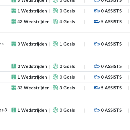
1
Wedstrijden
0
Goals
0
ASSISTS
43
Wedstrijden
4
Goals
5
ASSISTS
es
0
Wedstrijden
1
Goals
0
ASSISTS
0
Wedstrijden
0
Goals
0
ASSISTS
1
Wedstrijden
0
Goals
0
ASSISTS
33
Wedstrijden
3
Goals
5
ASSISTS
es 3
1
Wedstrijden
0
Goals
0
ASSISTS