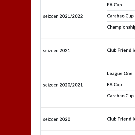
FA Cup
Carabao Cup
seizoen
2021/2022
Championshi
Club Friendli
seizoen
2021
League One
FA Cup
seizoen
2020/2021
Carabao Cup
Club Friendli
seizoen
2020