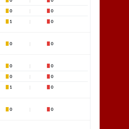
0
0
1
0
0
0
0
0
0
0
1
0
0
0