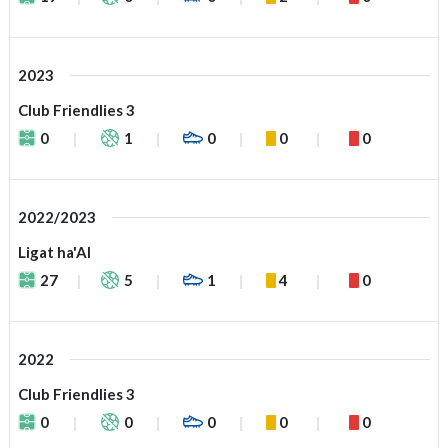
2023
Club Friendlies 3
0
1
0
0
0
2022/2023
Ligat ha'Al
27
5
1
4
0
2022
Club Friendlies 3
0
0
0
0
0