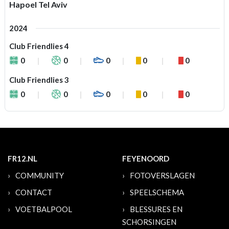
Hapoel Tel Aviv
2024
Club Friendlies 4
0
0
0
0
0
Club Friendlies 3
0
0
0
0
0
FR12.NL
FEYENOORD
COMMUNITY
FOTOVERSLAGEN
CONTACT
SPEELSCHEMA
VOETBALPOOL
BLESSURES EN
SCHORSINGEN