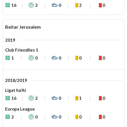
16
2
0
2
0
Beitar Jerusalem
2019
Club Friendlies 1
1
0
0
0
0
2018/2019
Ligat ha'Al
16
2
0
1
0
Europa League
2
0
0
0
0