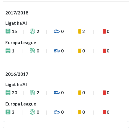
2017/2018
Ligat ha'Al
15
2
0
2
0
Europa League
1
0
0
0
0
2016/2017
Ligat ha'Al
20
2
0
0
0
Europa League
3
0
0
0
0