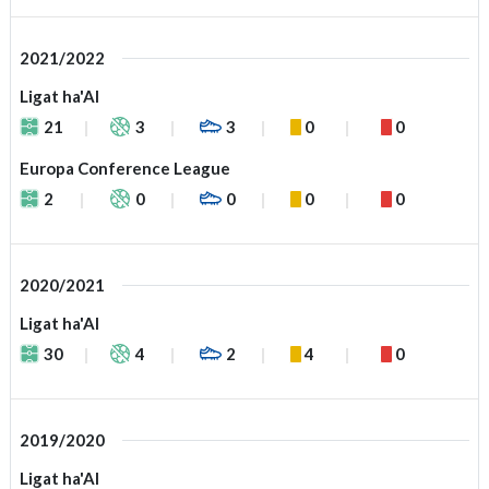
2021/2022
Ligat ha'Al
21
3
3
0
0
Europa Conference League
2
0
0
0
0
2020/2021
Ligat ha'Al
30
4
2
4
0
2019/2020
Ligat ha'Al