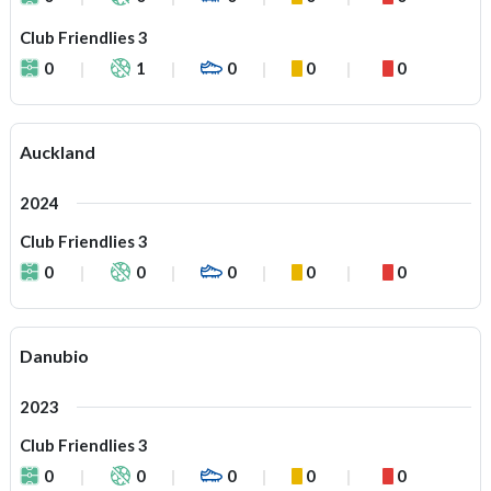
Club Friendlies 3
0
1
0
0
0
Auckland
2024
Club Friendlies 3
0
0
0
0
0
Danubio
2023
Club Friendlies 3
0
0
0
0
0