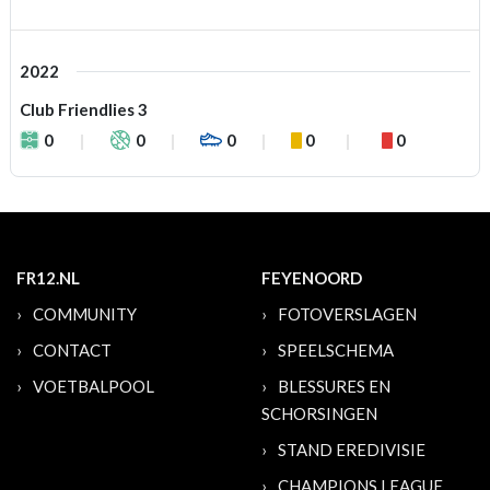
2022
Club Friendlies 3
0
0
0
0
0
FR12.NL
FEYENOORD
COMMUNITY
FOTOVERSLAGEN
CONTACT
SPEELSCHEMA
VOETBALPOOL
BLESSURES EN
SCHORSINGEN
STAND EREDIVISIE
CHAMPIONS LEAGUE