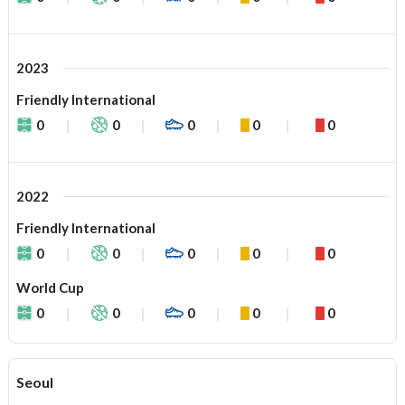
2023
Friendly International
0
0
0
0
0
2022
Friendly International
0
0
0
0
0
World Cup
0
0
0
0
0
Seoul