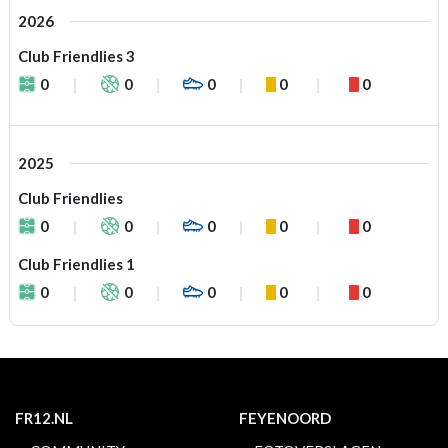
2026
Club Friendlies 3
0
0
0
0
0
2025
Club Friendlies
0
0
0
0
0
Club Friendlies 1
0
0
0
0
0
FR12.NL
FEYENOORD