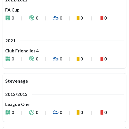
FA Cup
0
0
0
0
0
2021
Club Friendlies 4
0
0
0
0
0
Stevenage
2012/2013
League One
0
0
0
0
0