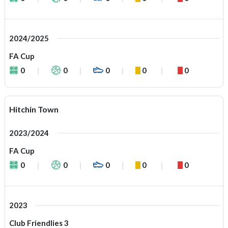
2024/2025
FA Cup
0
0
0
0
0
Hitchin Town
2023/2024
FA Cup
0
0
0
0
0
2023
Club Friendlies 3