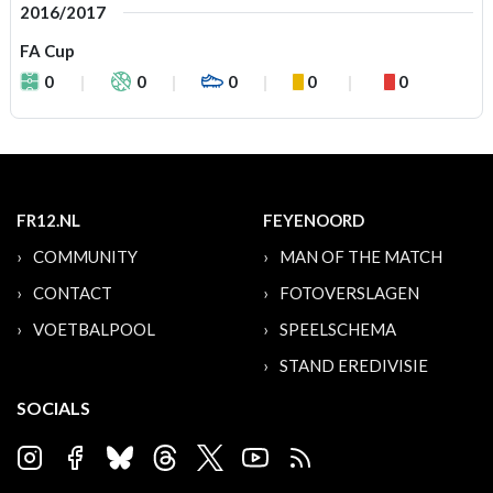
2016/2017
FA Cup
0
0
0
0
0
FR12.NL
FEYENOORD
COMMUNITY
MAN OF THE MATCH
CONTACT
FOTOVERSLAGEN
VOETBALPOOL
SPEELSCHEMA
STAND EREDIVISIE
SOCIALS