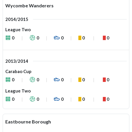
Wycombe Wanderers
2014/2015
League Two
0
0
0
0
0
2013/2014
Carabao Cup
0
0
0
0
0
League Two
0
0
0
0
0
Eastbourne Borough