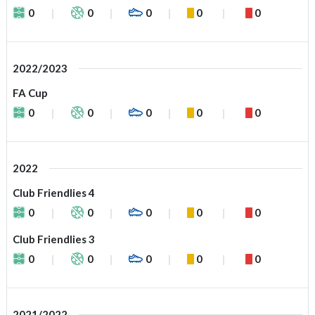
0
0
0
0
0
2022/2023
FA Cup
0
0
0
0
0
2022
Club Friendlies 4
0
0
0
0
0
Club Friendlies 3
0
0
0
0
0
2021/2022