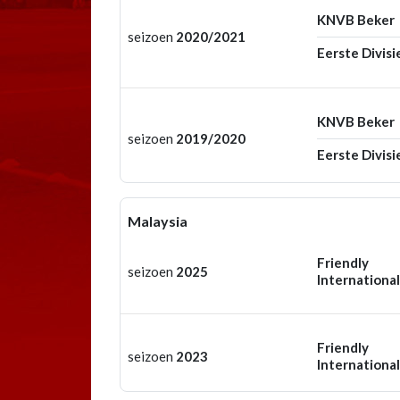
KNVB Beker
seizoen
2020/2021
Eerste Divisi
KNVB Beker
seizoen
2019/2020
Eerste Divisi
Malaysia
Friendly
seizoen
2025
International
Friendly
seizoen
2023
International