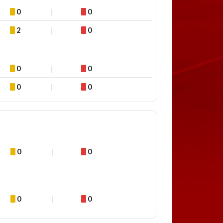
0
0
2
0
0
0
0
0
0
0
0
0