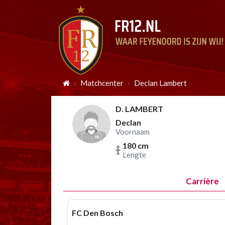
Matchcenter
Declan Lambert
D. LAMBERT
Declan
Voornaam
180 cm
Lengte
Carrière
FC Den Bosch