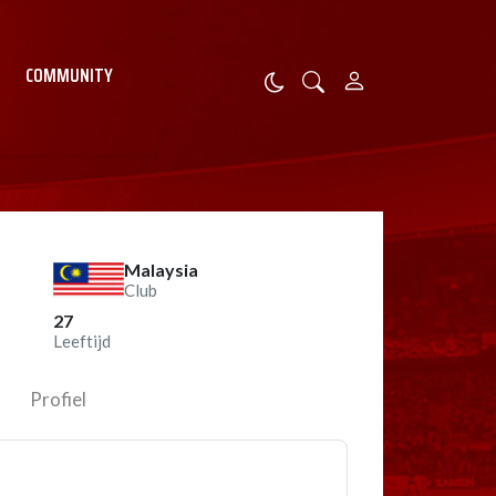
COMMUNITY
Malaysia
Club
27
Leeftijd
Profiel