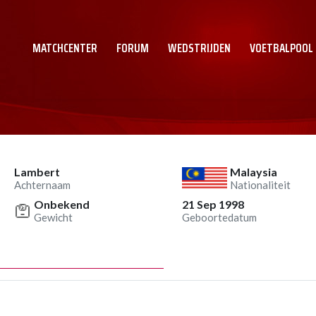
MATCHCENTER
FORUM
WEDSTRIJDEN
VOETBALPOOL
Lambert
Malaysia
Achternaam
Nationaliteit
Onbekend
21 Sep 1998
Gewicht
Geboortedatum