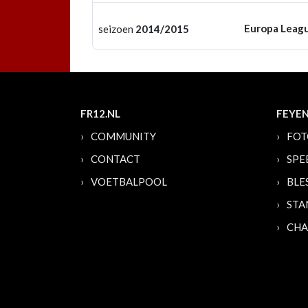
Europa Leag
seizoen
2014/2015
FR12.NL
FEYE
COMMUNITY
FOT
CONTACT
SPE
VOETBALPOOL
BLE
STA
CHA