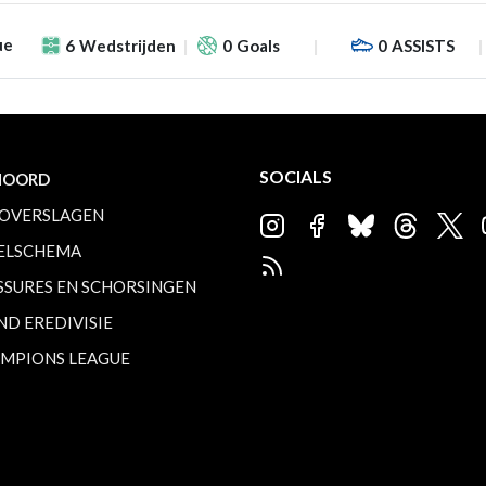
ue
6
Wedstrijden
0
Goals
0
ASSISTS
SOCIALS
NOORD
OVERSLAGEN
ELSCHEMA
SSURES EN SCHORSINGEN
ND EREDIVISIE
MPIONS LEAGUE