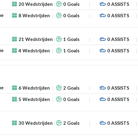
20
Wedstrijden
0
Goals
0
ASSISTS
ue
8
Wedstrijden
0
Goals
0
ASSISTS
21
Wedstrijden
1
Goals
0
ASSISTS
ue
4
Wedstrijden
1
Goals
0
ASSISTS
ue
6
Wedstrijden
2
Goals
0
ASSISTS
5
Wedstrijden
0
Goals
0
ASSISTS
30
Wedstrijden
2
Goals
0
ASSISTS