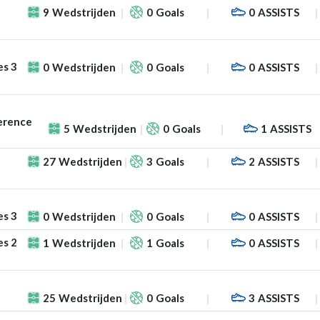
9
Wedstrijden
0
Goals
0
ASSISTS
es 3
0
Wedstrijden
0
Goals
0
ASSISTS
erence
5
Wedstrijden
0
Goals
1
ASSISTS
27
Wedstrijden
3
Goals
2
ASSISTS
es 3
0
Wedstrijden
0
Goals
0
ASSISTS
es 2
1
Wedstrijden
1
Goals
0
ASSISTS
25
Wedstrijden
0
Goals
3
ASSISTS