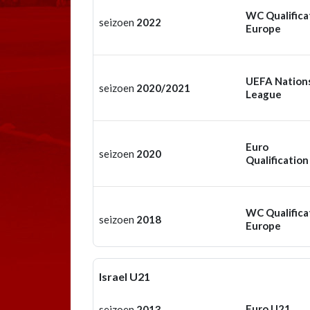
WC Qualifica
seizoen
2022
Europe
UEFA Nation
seizoen
2020/2021
League
Euro
seizoen
2020
Qualification
WC Qualifica
seizoen
2018
Europe
Israel U21
Euro U21
seizoen
2013