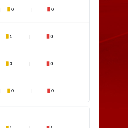
0
0
1
0
0
0
0
0
1
1