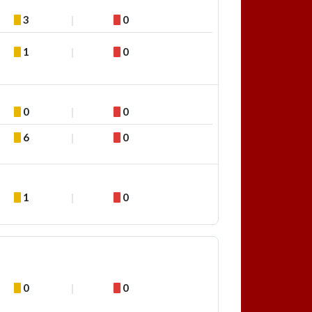
3
0
1
0
0
0
6
0
1
0
0
0