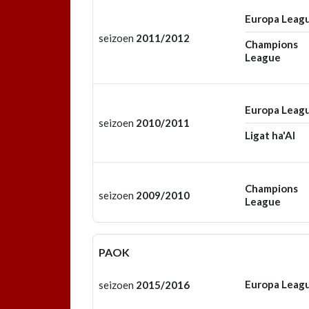
Europa Leag
seizoen
2011/2012
Champions
League
Europa Leag
seizoen
2010/2011
Ligat ha'Al
Champions
seizoen
2009/2010
League
PAOK
Europa Leag
seizoen
2015/2016