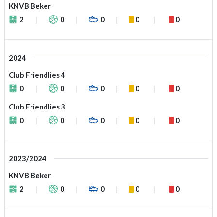
KNVB Beker
2
0
0
0
0
2024
Club Friendlies 4
0
0
0
0
0
Club Friendlies 3
0
0
0
0
0
2023/2024
KNVB Beker
2
0
0
0
0