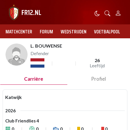
MATCHCENTER
FORUM
WEDSTRIJDEN
VOETBALPOOL
L. BOUWENSE
Defender
26
Leeftijd
Carrière
Profiel
Katwijk
2026
Club Friendlies 4
0
0
0
0
0