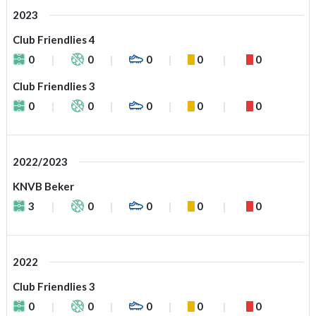
2023
Club Friendlies 4
0
0
0
0
0
Club Friendlies 3
0
0
0
0
0
2022/2023
KNVB Beker
3
0
0
0
0
2022
Club Friendlies 3
0
0
0
0
0