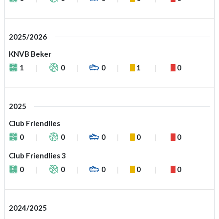
2025/2026
KNVB Beker
1
0
0
1
0
2025
Club Friendlies
0
0
0
0
0
Club Friendlies 3
0
0
0
0
0
2024/2025