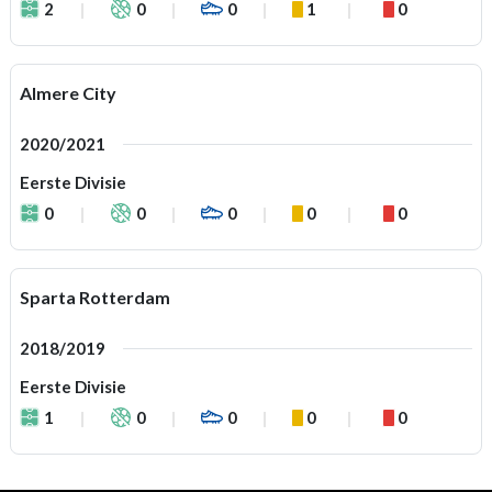
2
0
0
1
0
Almere City
2020/2021
Eerste Divisie
0
0
0
0
0
Sparta Rotterdam
2018/2019
Eerste Divisie
1
0
0
0
0