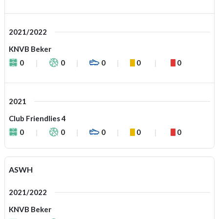
2021/2022
KNVB Beker
0
0
0
0
0
2021
Club Friendlies 4
0
0
0
0
0
ASWH
2021/2022
KNVB Beker