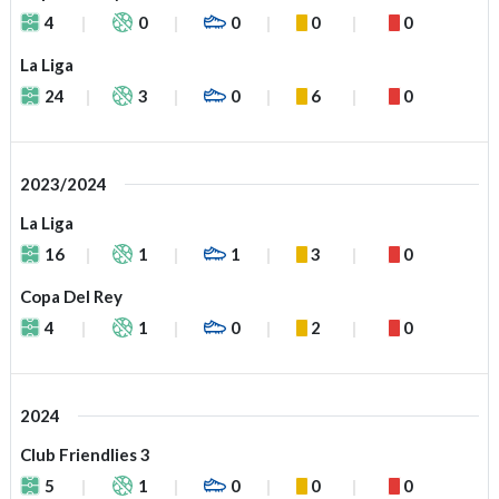
4
0
0
0
0
La Liga
24
3
0
6
0
2023/2024
La Liga
16
1
1
3
0
Copa Del Rey
4
1
0
2
0
2024
Club Friendlies 3
5
1
0
0
0