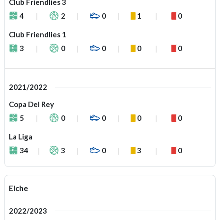
Club Friendlies 3
4
2
0
1
0
Club Friendlies 1
3
0
0
0
0
2021/2022
Copa Del Rey
5
0
0
0
0
La Liga
34
3
0
3
0
Elche
2022/2023