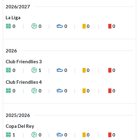
2026/2027
La Liga
0
0
0
0
0
2026
Club Friendlies 3
0
1
0
0
0
Club Friendlies 4
0
0
0
0
0
2025/2026
Copa Del Rey
1
0
0
0
0