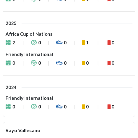
2025
Africa Cup of Nations
2
0
0
1
0
Friendly International
0
0
0
0
0
2024
Friendly International
0
0
0
0
0
Rayo Vallecano