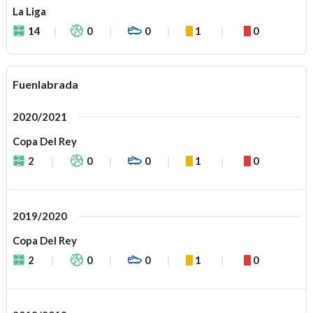
La Liga
14
0
0
1
0
Fuenlabrada
2020/2021
Copa Del Rey
2
0
0
1
0
2019/2020
Copa Del Rey
2
0
0
1
0