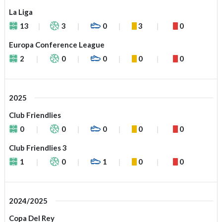
La Liga
13
3
0
3
0
Europa Conference League
2
0
0
0
0
2025
Club Friendlies
0
0
0
0
0
Club Friendlies 3
1
0
1
0
0
2024/2025
Copa Del Rey