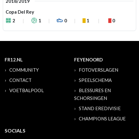
2018/2019
Copa Del Rey
2
1
0
1
0
FR12.NL
FEYENOORD
COMMUNITY
FOTOVERSLAGEN
CONTACT
SPEELSCHEMA
VOETBALPOOL
BLESSURES EN
SCHORSINGEN
STAND EREDIVISIE
CHAMPIONS LEAGUE
SOCIALS