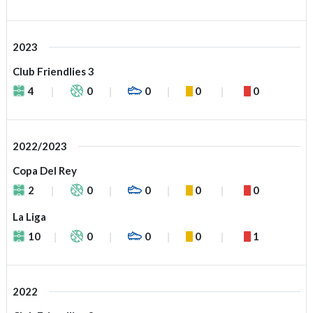
2023
Club Friendlies 3
4
0
0
0
0
2022/2023
Copa Del Rey
2
0
0
0
0
La Liga
10
0
0
0
1
2022