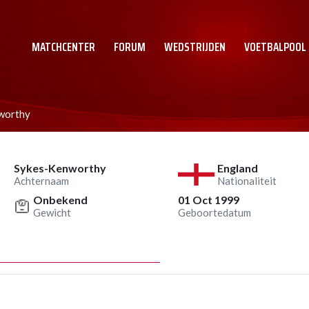
MATCHCENTER
FORUM
WEDSTRIJDEN
VOETBALPOOL
worthy
Sykes-Kenworthy
England
Achternaam
Nationaliteit
Onbekend
01 Oct 1999
Gewicht
Geboortedatum