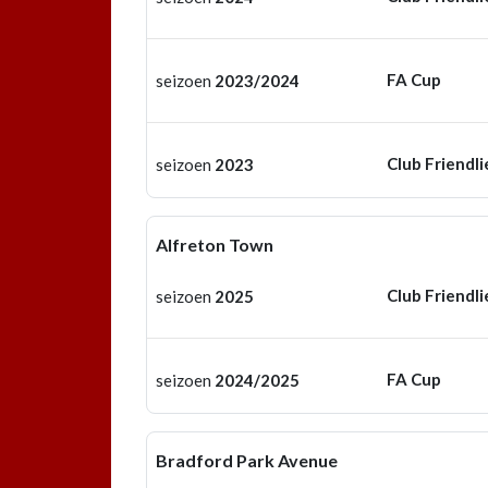
FA Cup
seizoen
2023/2024
Club Friendli
seizoen
2023
Alfreton Town
Club Friendli
seizoen
2025
FA Cup
seizoen
2024/2025
Bradford Park Avenue