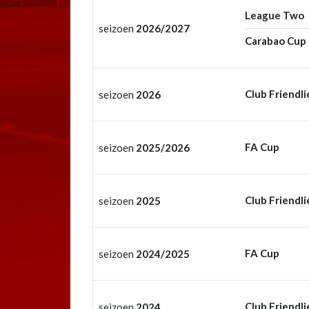
League Two
seizoen
2026/2027
Carabao Cup
Club Friendli
seizoen
2026
FA Cup
seizoen
2025/2026
Club Friendli
seizoen
2025
FA Cup
seizoen
2024/2025
Club Friendli
seizoen
2024