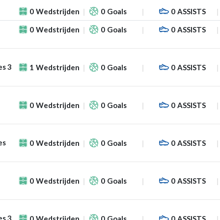
0
Wedstrijden
0
Goals
0
ASSISTS
0
Wedstrijden
0
Goals
0
ASSISTS
es 3
1
Wedstrijden
0
Goals
0
ASSISTS
0
Wedstrijden
0
Goals
0
ASSISTS
es
0
Wedstrijden
0
Goals
0
ASSISTS
0
Wedstrijden
0
Goals
0
ASSISTS
es 3
0
Wedstrijden
0
Goals
0
ASSISTS