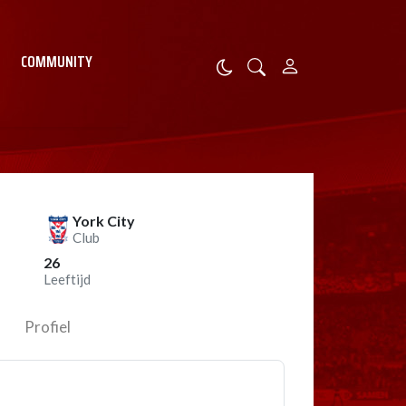
COMMUNITY
York City
Club
26
Leeftijd
Profiel