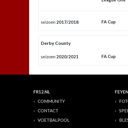
FA Cup
seizoen
2017/2018
Derby County
FA Cup
seizoen
2020/2021
FR12.NL
FEYE
COMMUNITY
FOT
CONTACT
SPE
VOETBALPOOL
BLE