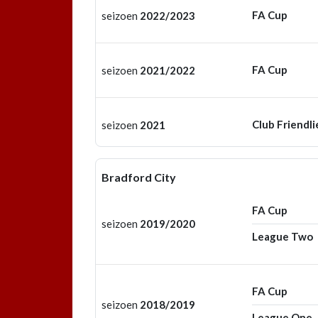
FA Cup
seizoen
2022/2023
FA Cup
seizoen
2021/2022
Club Friendli
seizoen
2021
Bradford City
FA Cup
seizoen
2019/2020
League Two
FA Cup
seizoen
2018/2019
League One