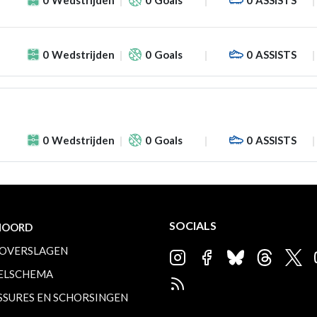
0
Wedstrijden
0
Goals
0
ASSISTS
0
Wedstrijden
0
Goals
0
ASSISTS
SOCIALS
NOORD
OVERSLAGEN
ELSCHEMA
SSURES EN SCHORSINGEN