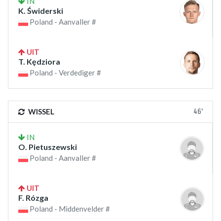
IN
K. Świderski
Poland - Aanvaller #
UIT
T. Kędziora
Poland - Verdediger #
46'
WISSEL
IN
O. Pietuszewski
Poland - Aanvaller #
UIT
F. Rózga
Poland - Middenvelder #