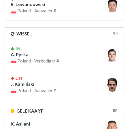
R. Lewandowski
Poland - Aanvaller #
90'
WISSEL
IN
A. Pyrka
Poland - Verdediger #
UIT
J. Kamiński
Poland - Aanvaller #
88'
GELE KAART
K. Asllani