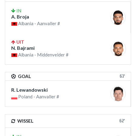
IN
A. Broja
Albania - Aanvaller #
UIT
N. Bajrami
Albania - Middenvelder #
63'
GOAL
R. Lewandowski
Poland - Aanvaller #
62'
WISSEL