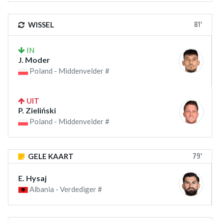
81'
WISSEL
IN
J. Moder
Poland - Middenvelder #
UIT
P. Zieliński
Poland - Middenvelder #
79'
GELE KAART
E. Hysaj
Albania - Verdediger #