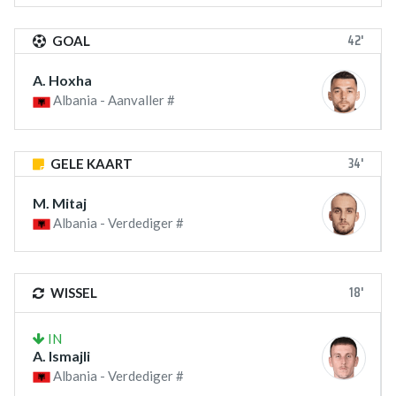
42'
GOAL
A. Hoxha
Albania - Aanvaller #
34'
GELE KAART
M. Mitaj
Albania - Verdediger #
18'
WISSEL
IN
A. Ismajli
Albania - Verdediger #