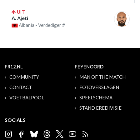
UIT
A. Ajeti
Albania - Verdediger #
FR12.NL
FEYENOORD
COMMUNITY
MAN OF THE MATCH
CONTACT
FOTOVERSLAGEN
VOETBALPOOL
SPEELSCHEMA
STAND EREDIVISIE
SOCIALS