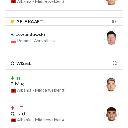
Albania - Middenvelder #
87'
GELE KAART
R. Lewandowski
Poland - Aanvaller #
82'
WISSEL
IN
E. Muçi
Albania - Middenvelder #
UIT
Q. Laçi
Albania - Middenvelder #