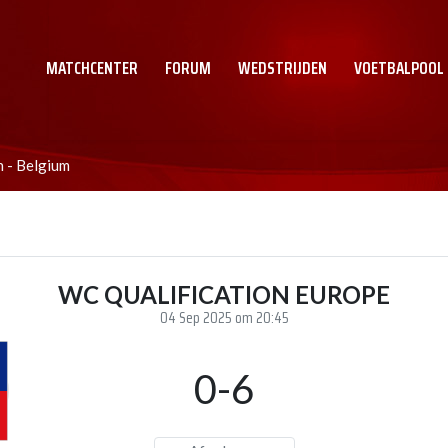
MATCHCENTER
FORUM
WEDSTRIJDEN
VOETBALPOOL
n - Belgium
WC QUALIFICATION EUROPE
04 Sep 2025 om 20:45
0-6