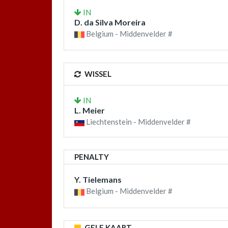
IN
D. da Silva Moreira
Belgium - Middenvelder #
WISSEL
IN
L. Meier
Liechtenstein - Middenvelder #
PENALTY
Y. Tielemans
Belgium - Middenvelder #
GELE KAART