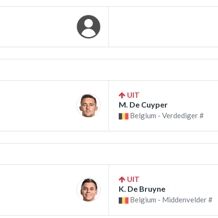
UIT
M. De Cuyper
Belgium - Verdediger #
UIT
K. De Bruyne
Belgium - Middenvelder #