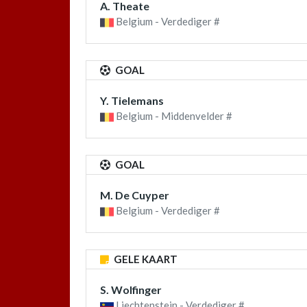
A. Theate
Belgium - Verdediger #
GOAL
Y. Tielemans
Belgium - Middenvelder #
GOAL
M. De Cuyper
Belgium - Verdediger #
GELE KAART
S. Wolfinger
Liechtenstein - Verdediger #