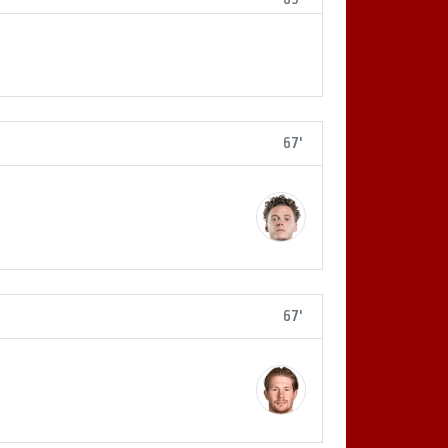
67'
67'