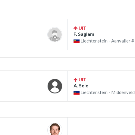
UIT
F. Saglam
Liechtenstein - Aanvaller #
UIT
A. Sele
Liechtenstein - Middenveld