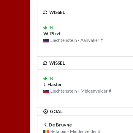
WISSEL
IN
W. Pizzi
Liechtenstein - Aanvaller #
WISSEL
IN
J. Hasler
Liechtenstein - Middenvelder #
GOAL
K. De Bruyne
Belgium - Middenvelder #