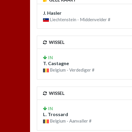
J. Hasler
Liechtenstein - Middenvelder #
WISSEL
IN
T. Castagne
Belgium - Verdediger #
WISSEL
IN
L. Trossard
Belgium - Aanvaller #