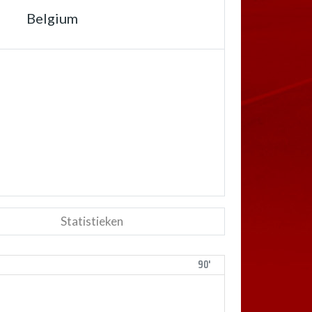
Belgium
Statistieken
90'