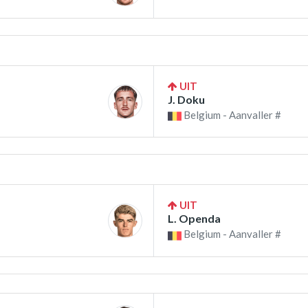
UIT
J. Doku
Belgium - Aanvaller #
UIT
L. Openda
Belgium - Aanvaller #