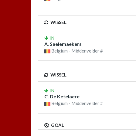
WISSEL
IN
A. Saelemaekers
Belgium - Middenvelder #
WISSEL
IN
C. De Ketelaere
Belgium - Middenvelder #
GOAL