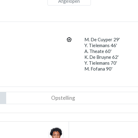
Afgelopen
M. De Cuyper 29'
Y. Tielemans 46'
A. Theate 60'
K. De Bruyne 62'
Y. Tielemans 70'
M. Fofana 90'
Opstelling