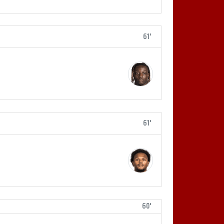
61'
61'
60'