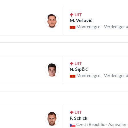
UIT
M. Vešović
Montenegro - Verdediger 
UIT
N. Šipčić
Montenegro - Verdediger 
UIT
P. Schick
Czech Republic - Aanvaller