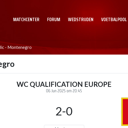
MATCHCENTER
FORUM
WEDSTRIJDEN
VOETBALPOOL
lic - Montenegro
egro
WC QUALIFICATION EUROPE
06 Jun 2025 om 20:45
2-0