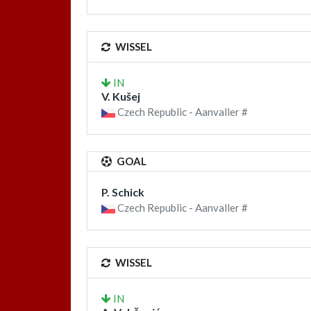
WISSEL
IN
V. Kušej
Czech Republic - Aanvaller #
GOAL
P. Schick
Czech Republic - Aanvaller #
WISSEL
IN