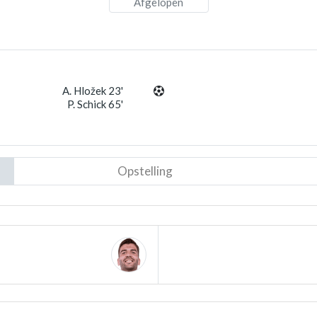
Afgelopen
A. Hložek 23'
P. Schick 65'
Opstelling