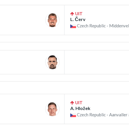
UIT
L. Červ
Czech Republic - Middenvel
UIT
A. Hložek
Czech Republic - Aanvaller