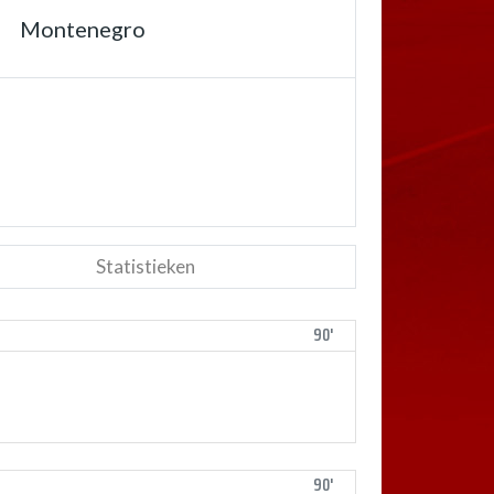
Montenegro
Statistieken
90'
90'