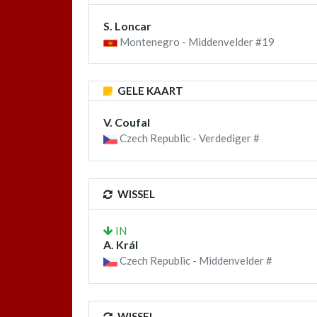
S. Loncar
Montenegro - Middenvelder #19
GELE KAART
V. Coufal
Czech Republic - Verdediger #
WISSEL
IN
A. Král
Czech Republic - Middenvelder #
WISSEL