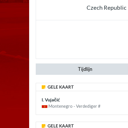
Czech Republic
Tijdlijn
GELE KAART
I. Vujačić
Montenegro - Verdediger #
GELE KAART