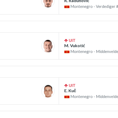
R. Radunović
Montenegro - Verdediger 
UIT
M. Vukotić
Montenegro - Middenvelde
UIT
E. Kuč
Montenegro - Middenvelde