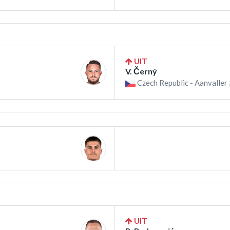
UIT
V. Černý
Czech Republic - Aanvaller
UIT