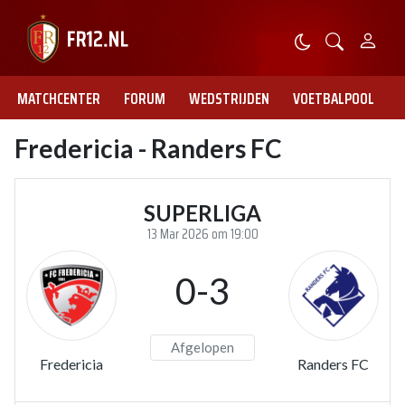
MATCHCENTER
FORUM
WEDSTRIJDEN
VOETBALPOOL
Fredericia - Randers FC
SUPERLIGA
13 Mar 2026 om 19:00
0-3
Afgelopen
Fredericia
Randers FC