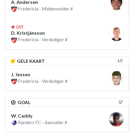
A. Andersen
Fredericia - Middenvelder #
UIT
D. Kristjánsson
Fredericia - Verdediger #
45'
GELE KAART
J. Jessen
Fredericia - Verdediger #
12'
GOAL
W. Caddy
Randers FC - Aanvaller #