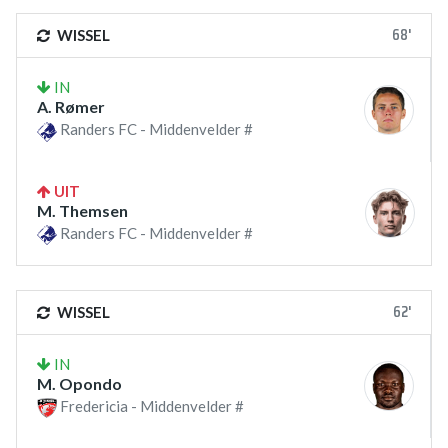
68'
WISSEL
IN
A. Rømer
Randers FC - Middenvelder #
UIT
M. Themsen
Randers FC - Middenvelder #
62'
WISSEL
IN
M. Opondo
Fredericia - Middenvelder #