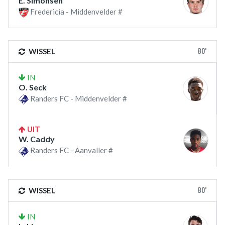
E. Simonsen
Fredericia - Middenvelder #
80'
WISSEL
IN
O. Seck
Randers FC - Middenvelder #
UIT
W. Caddy
Randers FC - Aanvaller #
80'
WISSEL
IN