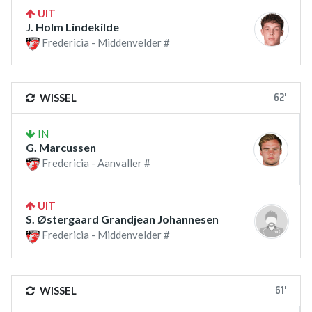
UIT
J. Holm Lindekilde
Fredericia - Middenvelder #
62'
WISSEL
IN
G. Marcussen
Fredericia - Aanvaller #
UIT
S. Østergaard Grandjean Johannesen
Fredericia - Middenvelder #
61'
WISSEL