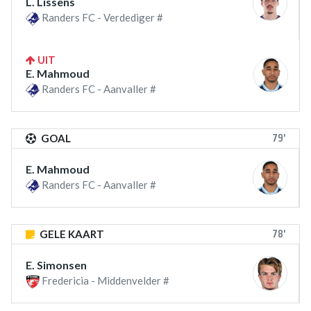
L. Lissens
Randers FC - Verdediger #
UIT
E. Mahmoud
Randers FC - Aanvaller #
79'
GOAL
E. Mahmoud
Randers FC - Aanvaller #
78'
GELE KAART
E. Simonsen
Fredericia - Middenvelder #