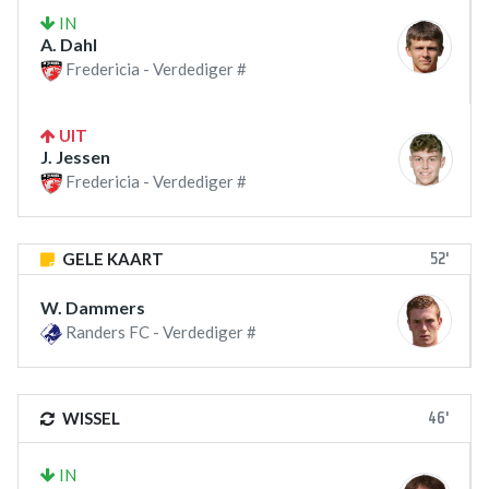
IN
A. Dahl
Fredericia - Verdediger #
UIT
J. Jessen
Fredericia - Verdediger #
52'
GELE KAART
W. Dammers
Randers FC - Verdediger #
46'
WISSEL
IN