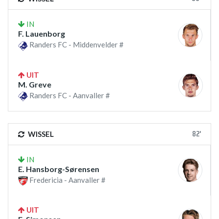
IN
F. Lauenborg
Randers FC - Middenvelder #
UIT
M. Greve
Randers FC - Aanvaller #
82'
WISSEL
IN
E. Hansborg-Sørensen
Fredericia - Aanvaller #
UIT