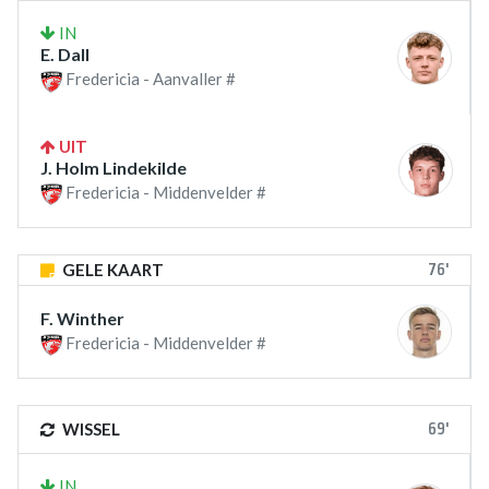
IN
E. Dall
Fredericia - Aanvaller #
UIT
J. Holm Lindekilde
Fredericia - Middenvelder #
76'
GELE KAART
F. Winther
Fredericia - Middenvelder #
69'
WISSEL
IN