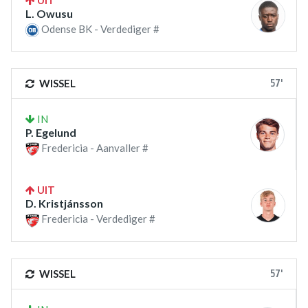
UIT
L. Owusu
Odense BK - Verdediger #
57'
WISSEL
IN
P. Egelund
Fredericia - Aanvaller #
UIT
D. Kristjánsson
Fredericia - Verdediger #
57'
WISSEL