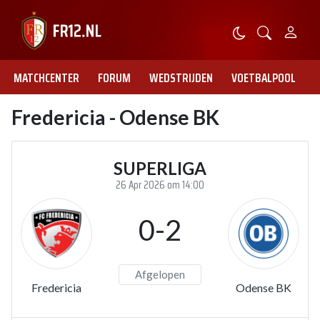
MATCHCENTER
FORUM
WEDSTRIJDEN
VOETBALPOOL
Fredericia - Odense BK
SUPERLIGA
26 Apr 2026 om 14:00
0-2
Afgelopen
Fredericia
Odense BK