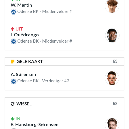
W. Martin
Odense BK - Middenvelder #
UIT
I. Ouédraogo
Odense BK - Middenvelder #
69'
GELE KAART
A. Sørensen
Odense BK - Verdediger #3
68'
WISSEL
IN
E. Hansborg-Sørensen