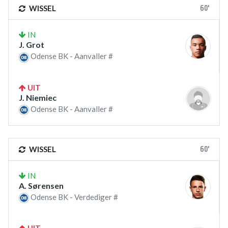
60'
WISSEL
IN
J. Grot
Odense BK - Aanvaller #
UIT
J. Niemiec
Odense BK - Aanvaller #
60'
WISSEL
IN
A. Sørensen
Odense BK - Verdediger #