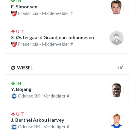
IN
E. Simonsen
Fredericia - Middenvelder #
UIT
S. Østergaard Grandjean Johannesen
Fredericia - Middenvelder #
46'
WISSEL
IN
Y. Bojang
Odense BK - Verdediger #
UIT
J. Berthel Askou Harvey
Odense BK - Verdediger #