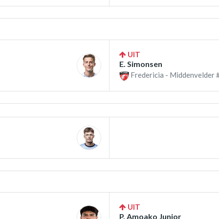
UIT
E. Simonsen
Fredericia - Middenvelder 
UIT
P. Amoako Junior