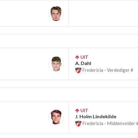
UIT
A. Dahl
Fredericia - Verdediger #
UIT
J. Holm Lindekilde
Fredericia - Middenvelder 