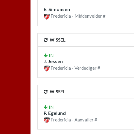
E. Simonsen
Fredericia - Middenvelder #
WISSEL
IN
J. Jessen
Fredericia - Verdediger #
WISSEL
IN
P. Egelund
Fredericia - Aanvaller #