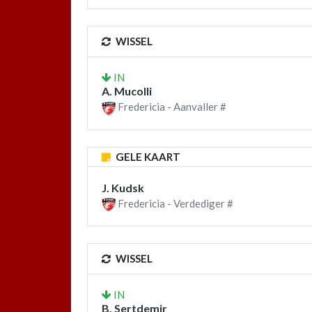
WISSEL
IN
A. Mucolli
Fredericia - Aanvaller #
GELE KAART
J. Kudsk
Fredericia - Verdediger #
WISSEL
IN
B. Sertdemir