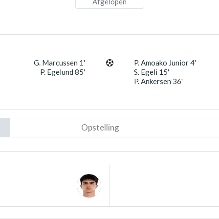
Afgelopen
G. Marcussen 1'
P. Amoako Junior 4'
P. Egelund 85'
S. Egeli 15'
P. Ankersen 36'
Opstelling