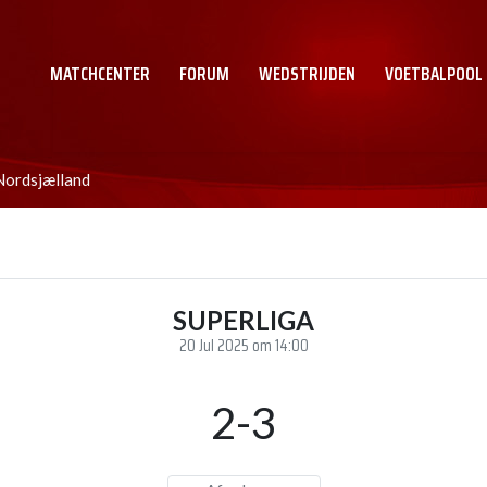
MATCHCENTER
FORUM
WEDSTRIJDEN
VOETBALPOOL
Nordsjælland
SUPERLIGA
20 Jul 2025 om 14:00
2-3