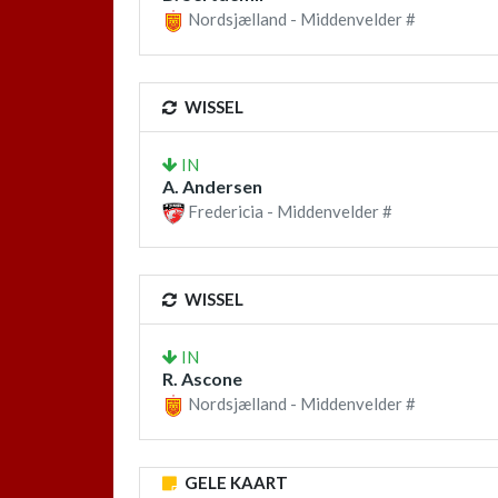
Nordsjælland - Middenvelder #
WISSEL
IN
A. Andersen
Fredericia - Middenvelder #
WISSEL
IN
R. Ascone
Nordsjælland - Middenvelder #
GELE KAART