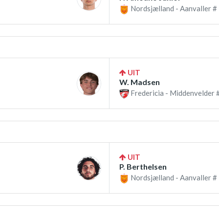
Nordsjælland - Aanvaller #
UIT
W. Madsen
Fredericia - Middenvelder 
UIT
P. Berthelsen
Nordsjælland - Aanvaller #