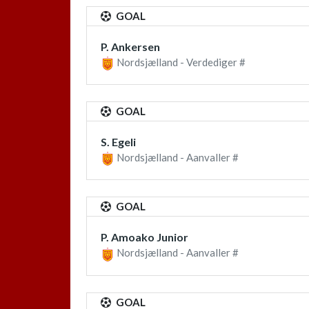
GOAL
P. Ankersen
Nordsjælland - Verdediger #
GOAL
S. Egeli
Nordsjælland - Aanvaller #
GOAL
P. Amoako Junior
Nordsjælland - Aanvaller #
GOAL