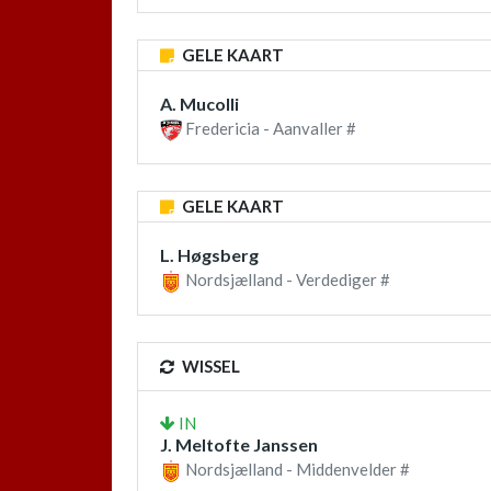
GELE KAART
A. Mucolli
Fredericia - Aanvaller #
GELE KAART
L. Høgsberg
Nordsjælland - Verdediger #
WISSEL
IN
J. Meltofte Janssen
Nordsjælland - Middenvelder #