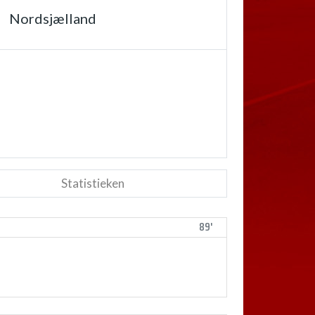
Nordsjælland
Statistieken
89'