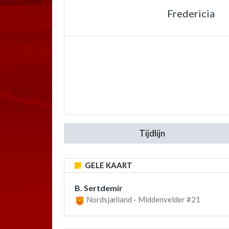
Fredericia
Tijdlijn
GELE KAART
B. Sertdemir
Nordsjælland - Middenvelder #21