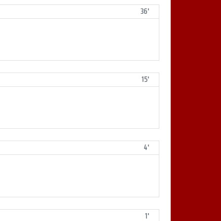
36'
15'
4'
1'