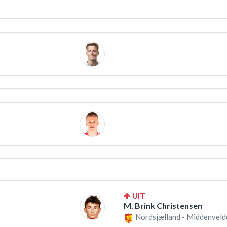
UIT
M. Brink Christensen
Nordsjælland - Middenveld