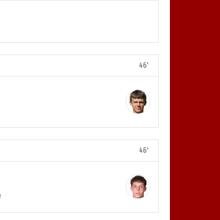
46'
46'
#