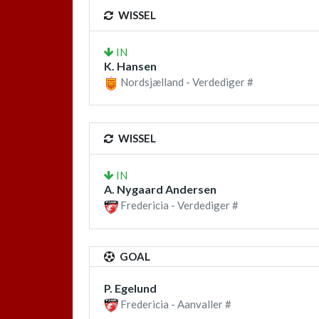
WISSEL
IN
K. Hansen
Nordsjælland - Verdediger #
WISSEL
IN
A. Nygaard Andersen
Fredericia - Verdediger #
GOAL
P. Egelund
Fredericia - Aanvaller #